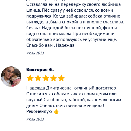
Оставляла ей на передержку своего любимца
шпица. Пёс сразу у неё освоился, со всеми
подружился. Когда забирала: собака отлично
выглядела ,была спокойна и вполне счастлива.
Связь с Надеждой была постоянной, фото и
видео она присылала При необходимости
обязательно воспользуюсь ее услугами ещё.
Спасибо вам , Надежда
июль 2023
Виктория Ф.
(*)
(*)
(*)
(*)
(*)
Надежда Дмитриевна- отличный догситтер!
Относится к собакам как к своим детям или
внукам! С любовью, заботой, как к маленьким
детям Очень ответственная женщина!
Рекомендую 👍
июль 2023