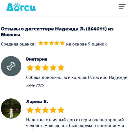
Отзывы о догситтере Надежда Л. (264611) из
Москвы
Средняя оценка:
на основе 9 оценок
(*)
(*)
(*)
(*)
(*)
Виктория
(*)
(*)
(*)
(*)
(*)
Собака довольно, всё хорошо! Спасибо Надежде
июль 2026
Лариса В.
(*)
(*)
(*)
(*)
(*)
Надежда отличный догситтер и очень хороший
человек. Наш щенок был окружен вниманием и