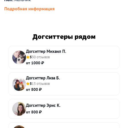
Подробная информация
Догситтеры рядом
Догситтер Михаил П.
5
30 отзывов
от 1000 ₽
Догситтер Лиза Б.
5
13 отзывов
от 800 ₽
Догситтер Эрис К.
от 800 ₽