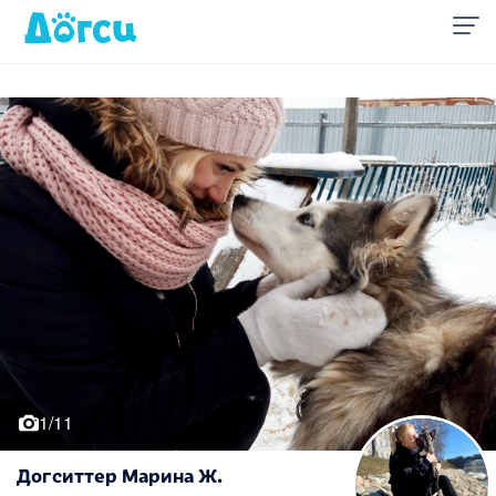
1/11
Догситтер Марина Ж.