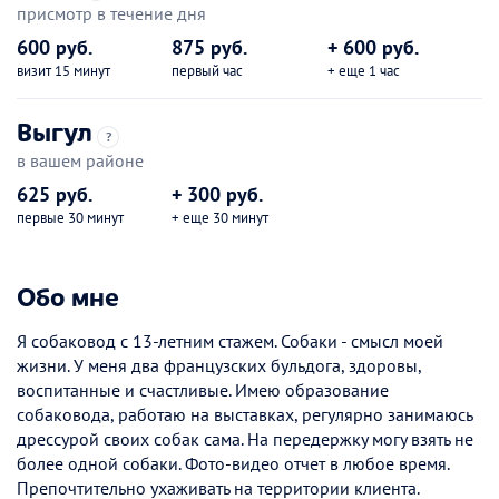
присмотр в течение дня
600 руб.
875 руб.
+ 600 руб.
визит 15 минут
первый час
+ еще 1 час
Выгул
?
в вашем районе
625 руб.
+ 300 руб.
первые 30 минут
+ еще 30 минут
Обо мне
Я собаковод с 13-летним стажем. Собаки - смысл моей
жизни. У меня два французских бульдога, здоровы,
воспитанные и счастливые. Имею образование
собаковода, работаю на выставках, регулярно занимаюсь
дрессурой своих собак сама. На передержку могу взять не
более одной собаки. Фото-видео отчет в любое время.
Препочтительно ухаживать на территории клиента.