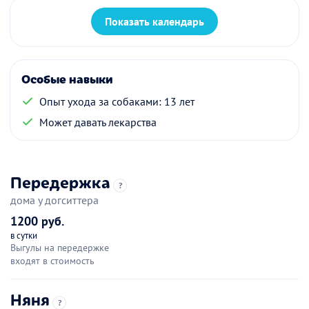
Показать календарь
Особые навыки
Опыт ухода за собаками: 13 лет
Может давать лекарства
Передержка
?
дома у догситтера
1200 руб.
в сутки
Выгулы на передержке
входят в стоимость
Няня
?