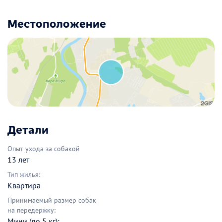
Местоположение
Детали
Опыт ухода за собакой
13 лет
Тип жилья:
Квартира
Принимаемый размер собак
на передержку:
Мини (до 5 кг);