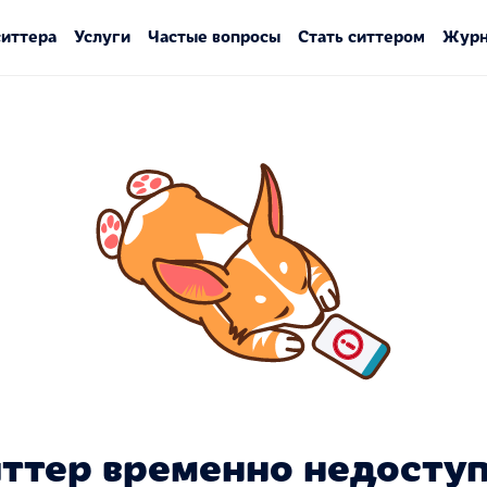
ситтера
Услуги
Частые вопросы
Стать ситтером
Журн
ттер временно недосту