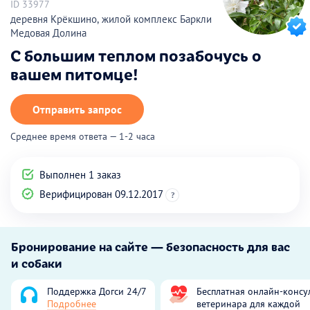
ID 33977
деревня Крёкшино, жилой комплекс Баркли
Медовая Долина
С большим теплом позабочусь о
вашем питомце!
Отправить запрос
Среднее время ответа — 1-2 часа
Выполнен 1 заказ
Верифицирован 09.12.2017
?
Бронирование на сайте — безопасность для вас
и собаки
Поддержка Догси 24/7
Бесплатная онлайн-консу
Подробнее
ветеринара для каждой