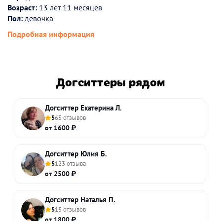
Возраст:
13 лет 11 месяцев
Пол:
девочка
Подробная информация
Догситтеры рядом
Догситтер Екатерина Л.
5
65 отзывов
от 1600 ₽
Догситтер Юлия Б.
5
123 отзыва
от 2500 ₽
Догситтер Наталья П.
5
15 отзывов
от 1800 ₽