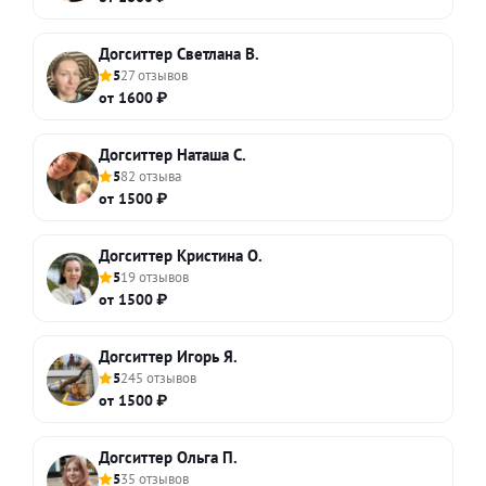
Догситтер Светлана В.
5
27 отзывов
от 1600 ₽
Догситтер Наташа С.
5
82 отзыва
от 1500 ₽
Догситтер Кристина О.
5
19 отзывов
от 1500 ₽
Догситтер Игорь Я.
5
245 отзывов
от 1500 ₽
Догситтер Ольга П.
5
35 отзывов