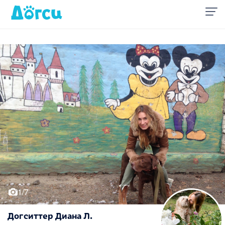
1/7
Догситтер Диана Л.