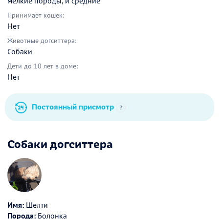
мелкие породы, и средние
Принимает кошек:
Нет
Животные догситтера:
Собаки
Дети до 10 лет в доме:
Нет
Постоянный присмотр
?
Собаки догситтера
Имя:
Шелти
Порода:
Болонка