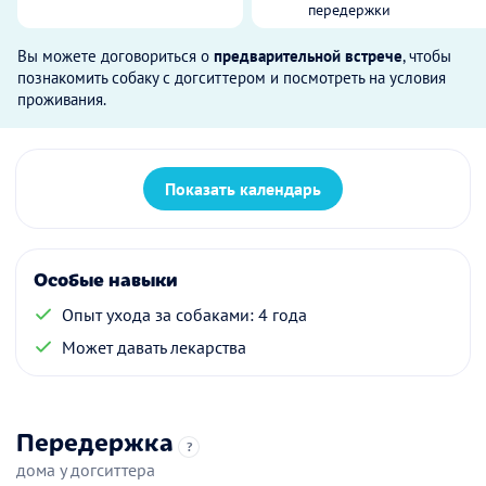
передержки
Вы можете договориться о
предварительной встрече
, чтобы
познакомить собаку с догситтером и посмотреть на условия
проживания.
Показать календарь
Особые навыки
Опыт ухода за собаками: 4 года
Может давать лекарства
Передержка
?
дома у догситтера