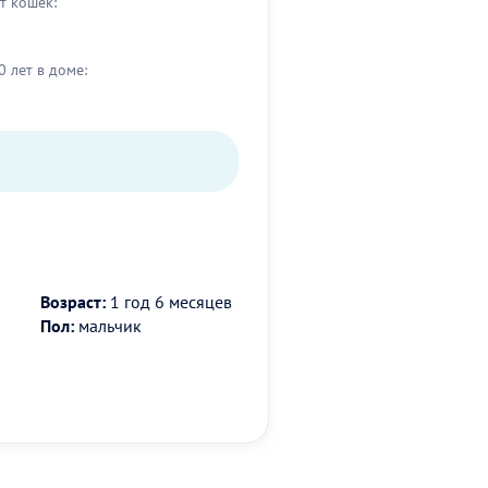
т кошек:
0 лет в доме:
Возраст:
1 год 6 месяцев
Пол:
мальчик