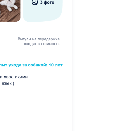
3 фото
Выгулы на передержке
входят в стоимость
ыт ухода за собакой: 10 лет
ми хвостиками
 язык )