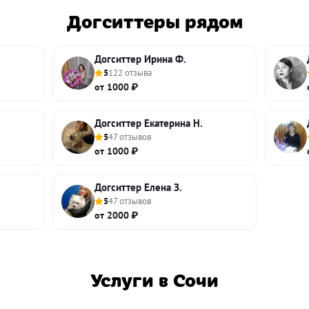
Догситтеры рядом
Догситтер Ирина Ф.
5
122 отзыва
от 1000 ₽
Догситтер Екатерина Н.
5
47 отзывов
от 1000 ₽
Догситтер Елена З.
5
47 отзывов
от 2000 ₽
Услуги в Сочи