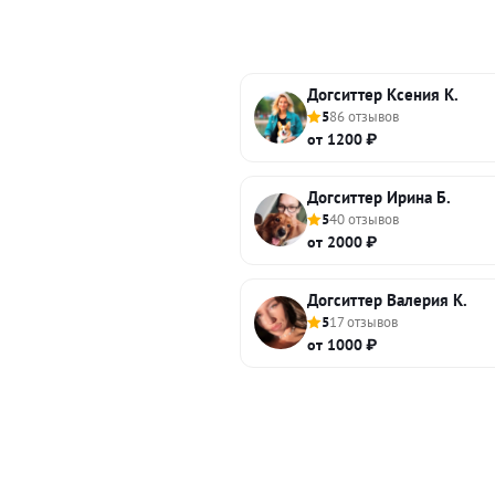
Догситтер Ксения К.
5
86 отзывов
от 1200 ₽
Догситтер Ирина Б.
5
40 отзывов
от 2000 ₽
Догситтер Валерия К.
5
17 отзывов
от 1000 ₽