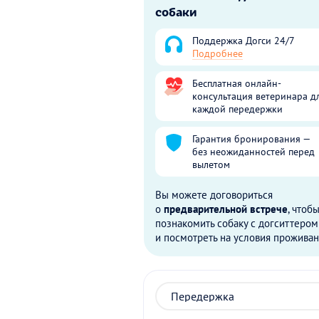
собаки
Поддержка Догси 24/7
Подробнее
Бесплатная онлайн-
консультация ветеринара д
каждой передержки
Гарантия бронирования —
без неожиданностей перед
вылетом
Вы можете договориться
о
предварительной встрече
, чтоб
познакомить собаку с догситтером
и посмотреть на условия проживан