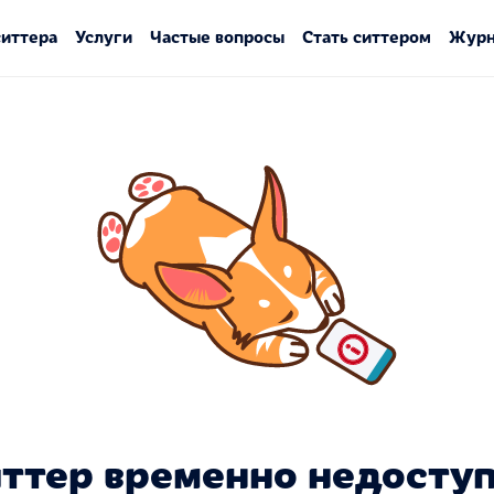
ситтера
Услуги
Частые вопросы
Стать ситтером
Журн
ттер временно недосту