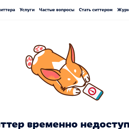
ситтера
Услуги
Частые вопросы
Стать ситтером
Журн
ттер временно недосту