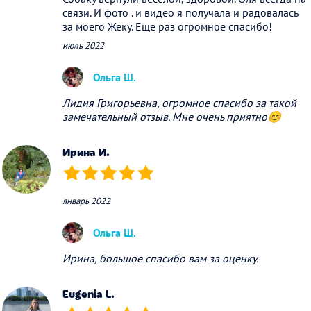
связи. И фото . и видео я получала и радовалась
за моего Жеку. Еще раз огромное спасибо!
июль 2022
Ольга Ш.
Лидия Григорьевна, огромное спасибо за такой
замечательный отзыв. Мне очень приятно😊
Ирина И.
(*)
(*)
(*)
(*)
(*)
январь 2022
Ольга Ш.
Ирина, большое спасибо вам за оценку.
Eugenia L.