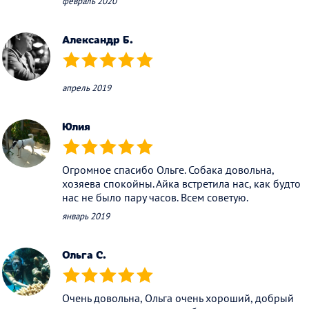
февраль 2020
Александр Б.
(*)
(*)
(*)
(*)
(*)
апрель 2019
Юлия
(*)
(*)
(*)
(*)
(*)
Огромное спасибо Ольге. Собака довольна,
хозяева спокойны. Айка встретила нас, как будто
нас не было пару часов. Всем советую.
январь 2019
Ольга С.
(*)
(*)
(*)
(*)
(*)
Очень довольна, Ольга очень хороший, добрый