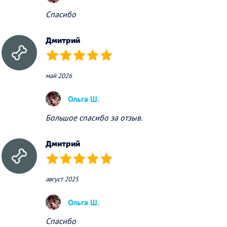
Спасибо
Дмитрий
(*)
(*)
(*)
(*)
(*)
май 2026
Ольга Ш.
Большое спасибо за отзыв.
Дмитрий
(*)
(*)
(*)
(*)
(*)
август 2025
Ольга Ш.
Спасибо