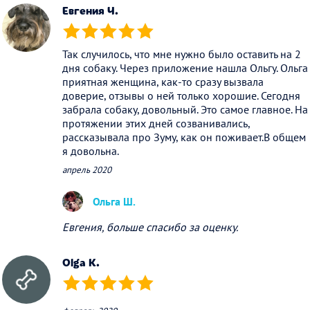
Евгения Ч.
(*)
(*)
(*)
(*)
(*)
Так случилось, что мне нужно было оставить на 2
дня собаку. Через приложение нашла Ольгу. Ольга
приятная женщина, как-то сразу вызвала
доверие, отзывы о ней только хорошие. Сегодня
забрала собаку, довольный. Это самое главное. На
протяжении этих дней созванивались,
рассказывала про Зуму, как он поживает.В общем
я довольна.
апрель 2020
Ольга Ш.
Евгения, больше спасибо за оценку.
Olga K.
(*)
(*)
(*)
(*)
(*)