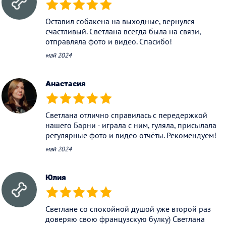
(*)
(*)
(*)
(*)
(*)
Оставил собакена на выходные, вернулся
счастливый. Светлана всегда была на связи,
отправляла фото и видео. Спасибо!
май 2024
Анастасия
(*)
(*)
(*)
(*)
(*)
Светлана отлично справилась с передержкой
нашего Барни - играла с ним, гуляла, присылала
регулярные фото и видео отчёты. Рекомендуем!
май 2024
Юлия
(*)
(*)
(*)
(*)
(*)
Светлане со спокойной душой уже второй раз
доверяю свою французскую булку) Светлана