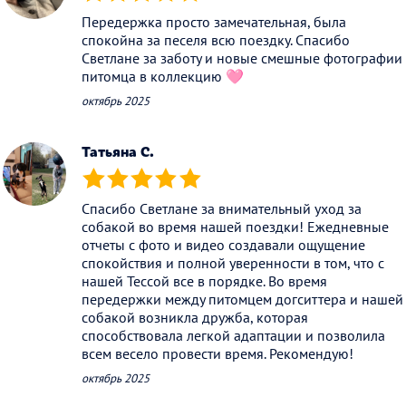
(*)
(*)
(*)
(*)
(*)
Передержка просто замечательная, была
спокойна за песеля всю поездку. Спасибо
Светлане за заботу и новые смешные фотографии
питомца в коллекцию 🩷
октябрь 2025
Татьяна С.
(*)
(*)
(*)
(*)
(*)
Спасибо Светлане за внимательный уход за
собакой во время нашей поездки! Ежедневные
отчеты с фото и видео создавали ощущение
спокойствия и полной уверенности в том, что с
нашей Тессой все в порядке. Во время
передержки между питомцем догситтера и нашей
собакой возникла дружба, которая
способствовала легкой адаптации и позволила
всем весело провести время. Рекомендую!
октябрь 2025