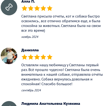
Алла П.
(*)
(*)
(*)
(*)
(*)
Светлана присыла отчеты, кот и собака быстро
освоились , все отлично обратимся еще, я была
спокойна за животных. Светлана была на связи
все это время)
ноябрь 2024
Даниэлла
(*)
(*)
(*)
(*)
(*)
Оставляли нашу любимицу у Светланы первый
раз. Всё прошло чудесно! Светлана была очень
внимательна к нашей собаке, отправляла отчёты
ежедневно. Собака вернулась довольная и
спокойная! Спасибо большое!
сентябрь 2024
Людмила Анатольевна Кузякина