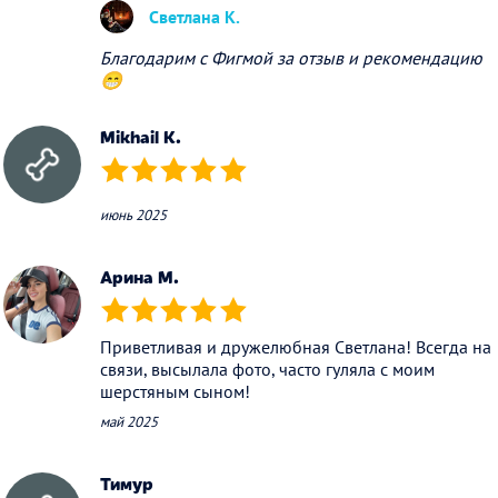
Светлана К.
Благодарим с Фигмой за отзыв и рекомендацию
😁
Mikhail K.
(*)
(*)
(*)
(*)
(*)
июнь 2025
Арина М.
(*)
(*)
(*)
(*)
(*)
Приветливая и дружелюбная Светлана! Всегда на
связи, высылала фото, часто гуляла с моим
шерстяным сыном!
май 2025
Тимур