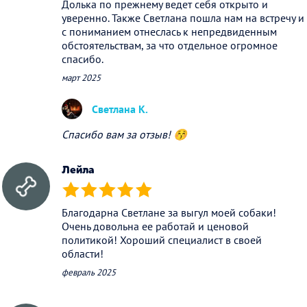
Долька по прежнему ведет себя открыто и
уверенно. Также Светлана пошла нам на встречу и
с пониманием отнеслась к непредвиденным
обстоятельствам, за что отдельное огромное
спасибо.
март 2025
Светлана К.
Спасибо вам за отзыв! 😚
Лейла
(*)
(*)
(*)
(*)
(*)
Благодарна Светлане за выгул моей собаки!
Очень довольна ее работай и ценовой
политикой! Хороший специалист в своей
области!
февраль 2025