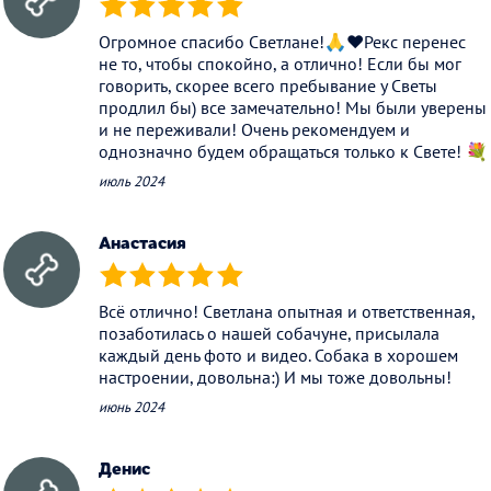
(*)
(*)
(*)
(*)
(*)
Огромное спасибо Светлане!🙏❤️Рекс перенес
не то, чтобы спокойно, а отлично! Если бы мог
говорить, скорее всего пребывание у Светы
продлил бы) все замечательно! Мы были уверены
и не переживали! Очень рекомендуем и
однозначно будем обращаться только к Свете! 💐
июль 2024
Анастасия
(*)
(*)
(*)
(*)
(*)
Всё отлично! Светлана опытная и ответственная,
позаботилась о нашей собачуне, присылала
каждый день фото и видео. Собака в хорошем
настроении, довольна:) И мы тоже довольны!
июнь 2024
Денис