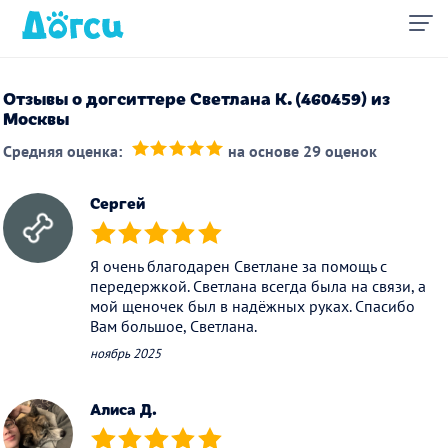
Отзывы о догситтере Светлана К. (460459) из
Москвы
Средняя оценка:
на основе 29 оценок
(*)
(*)
(*)
(*)
(*)
Сергей
(*)
(*)
(*)
(*)
(*)
Я очень благодарен Светлане за помощь с
передержкой. Светлана всегда была на связи, а
мой щеночек был в надёжных руках. Спасибо
Вам большое, Светлана.
ноябрь 2025
Алиса Д.