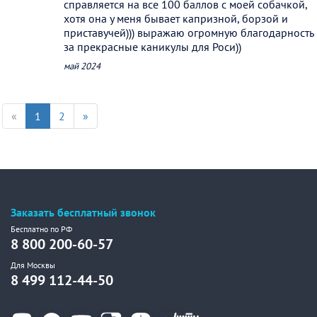
справляется на все 100 баллов с моей собачкой,
хотя она у меня бывает капризной, борзой и
приставучей))) выражаю огромную благодарность
за прекрасные каникулы для Роси))
май 2024
«
1
2
»
Заказать бесплатный звонок
Бесплатно по РФ
8 800 200-60-57
Для Москвы
8 499 112-44-50