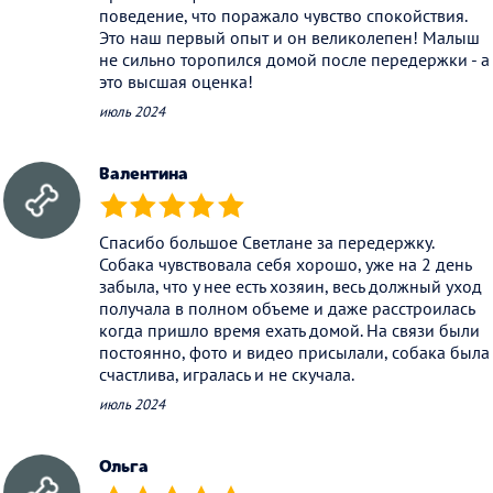
поведение, что поражало чувство спокойствия.
Это наш первый опыт и он великолепен! Малыш
не сильно торопился домой после передержки - а
это высшая оценка!
июль 2024
Валентина
(*)
(*)
(*)
(*)
(*)
Спасибо большое Светлане за передержку.
Собака чувствовала себя хорошо, уже на 2 день
забыла, что у нее есть хозяин, весь должный уход
получала в полном объеме и даже расстроилась
когда пришло время ехать домой. На связи были
постоянно, фото и видео присылали, собака была
счастлива, игралась и не скучала.
июль 2024
Ольга