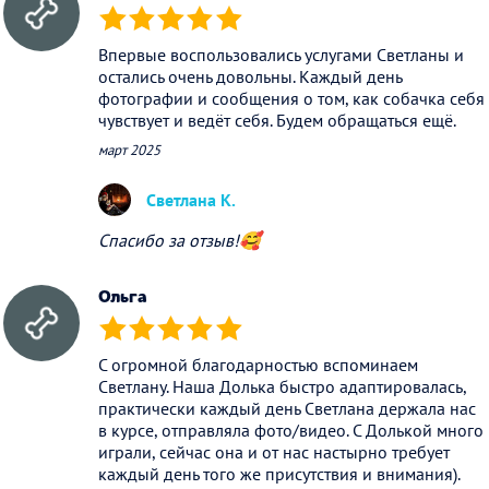
(*)
(*)
(*)
(*)
(*)
Впервые воспользовались услугами Светланы и
остались очень довольны. Каждый день
фотографии и сообщения о том, как собачка себя
чувствует и ведёт себя. Будем обращаться ещё.
март 2025
Светлана К.
Спасибо за отзыв!🥰
Ольга
(*)
(*)
(*)
(*)
(*)
С огромной благодарностью вспоминаем
Светлану. Наша Долька быстро адаптировалась,
практически каждый день Светлана держала нас
в курсе, отправляла фото/видео. С Долькой много
играли, сейчас она и от нас настырно требует
каждый день того же присутствия и внимания).