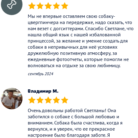
(*)
(*)
(*)
(*)
(*)
Мы не впервые оставляем свою собаку-
цвергпинчера на передержке, надо сказать, что
нам везет с догситтерами. Спасибо Светлане, что
нашла общий язык с нашей избалованной
принцессой, за желание и умение создать для
собаки в непривычных для неё условиях
дружелюбную позитивную атмосферу, за
ежедневные фотоотчеты, которые помогли не
волноваться на отдыхе за свою любимицу.
сентябрь 2024
Владимир М.
(*)
(*)
(*)
(*)
(*)
Очень довольны работой Светланы! Она
заботился о собаке с большой любовью и
вниманием. Собака была счастлива, когда я
вернулся, и я уверен, что ее прекрасное
настроение было благодаря заботе. Я