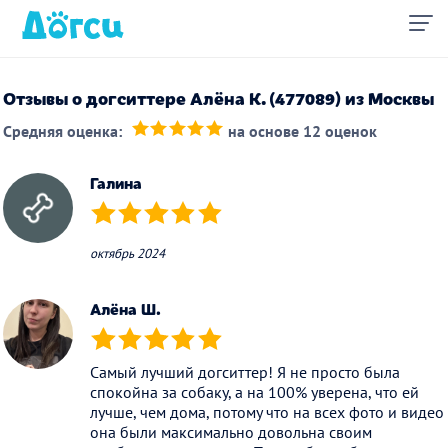
Отзывы о догситтере Алёна К. (477089) из Москвы
Средняя оценка:
на основе 12 оценок
(*)
(*)
(*)
(*)
(*)
Галина
(*)
(*)
(*)
(*)
(*)
октябрь 2024
Алёна Ш.
(*)
(*)
(*)
(*)
(*)
Самый лучший догситтер! Я не просто была
спокойна за собаку, а на 100% уверена, что ей
лучше, чем дома, потому что на всех фото и видео
она были максимально довольна своим