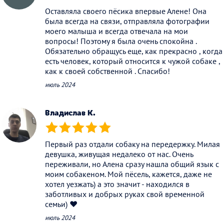
Оставляла своего пёсика впервые Алене! Она
была всегда на связи, отправляла фотографии
моего малыша и всегда отвечала на мои
вопросы! Поэтому я была очень спокойна .
Обязательно обращусь еще, как прекрасно , когда
есть человек, который относится к чужой собаке ,
как к своей собственной . Спасибо!
июль 2024
Владислав К.
(*)
(*)
(*)
(*)
(*)
Первый раз отдали собаку на передержку. Милая
девушка, живущая недалеко от нас. Очень
переживали, но Алена сразу нашла общий язык с
моим собакеном. Мой пёсель, кажется, даже не
хотел уезжать) а это значит - находился в
заботливых и добрых руках свой временной
семьи) ❤️
июль 2024