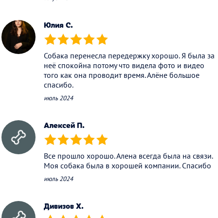
Юлия С.
(*)
(*)
(*)
(*)
(*)
Собака перенесла передержку хорошо. Я была за
неё спокойна потому что видела фото и видео
того как она проводит время. Алёне большое
спасибо.
июль 2024
Алексей П.
(*)
(*)
(*)
(*)
(*)
Все прошло хорошо. Алена всегда была на связи.
Моя собака была в хорошей компании. Спасибо
июль 2024
Дивизов Х.