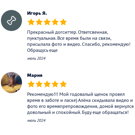
Игорь Я.
(*)
(*)
(*)
(*)
(*)
Прекрасный догситтер. Ответсвенная,
пунктуальная. Все время были на связи,
присылала фото и видео. Спасибо, рекомендую!
Обращусь еще
июль 2024
Мария
(*)
(*)
(*)
(*)
(*)
Рекомендую!!! Мой годовалый щенок провел
время в заботе и ласке) Алёна скидывала видео и
фото его времяпрепровождения, домой вернулся
довольный и спокойный. Буду еще обращаться!
июль 2024