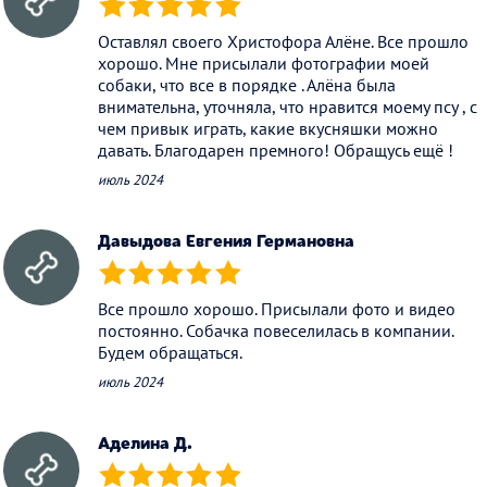
(*)
(*)
(*)
(*)
(*)
Оставлял своего Христофора Алёне. Все прошло
хорошо. Мне присылали фотографии моей
собаки, что все в порядке . Алёна была
внимательна, уточняла, что нравится моему псу , с
чем привык играть, какие вкусняшки можно
давать. Благодарен премного! Обращусь ещё !
июль 2024
Давыдова Евгения Германовна
(*)
(*)
(*)
(*)
(*)
Все прошло хорошо. Присылали фото и видео
постоянно. Собачка повеселилась в компании.
Будем обращаться.
июль 2024
Аделина Д.
(*)
(*)
(*)
(*)
(*)