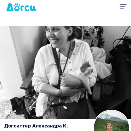
1/5
Догситтер Александра К.