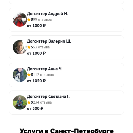
Догситтер Андрей Н.
5
99 отзывов
от 1000 ₽
Догситтер Валерия Ш.
5
53 отзыва
от 1000 ₽
Догситтер Анна Ч.
5
112 отзывов
от 1050 ₽
Догситтер Светлана Г.
5
234 отзыва
от 300 ₽
Услуги в Санкт-Петербурге