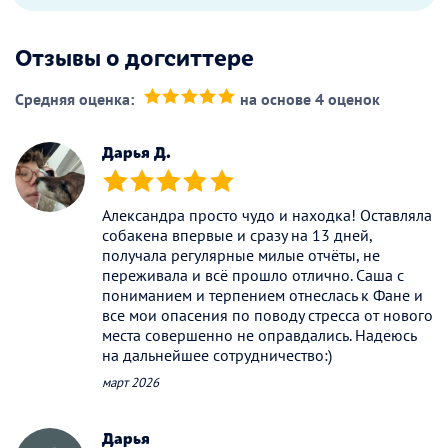
Отзывы о догситтере
Средняя оценка:
на основе 4 оценок
(*)
(*)
(*)
(*)
(*)
Дарья Д.
(*)
(*)
(*)
(*)
(*)
Александра просто чудо и находка! Оставляла
собакена впервые и сразу на 13 дней,
получала регулярные милые отчёты, не
переживала и всё прошло отлично. Саша с
пониманием и терпением отнеслась к Фане и
все мои опасения по поводу стресса от нового
места совершенно не оправдались. Надеюсь
на дальнейшее сотрудничество:)
март 2026
Дарья