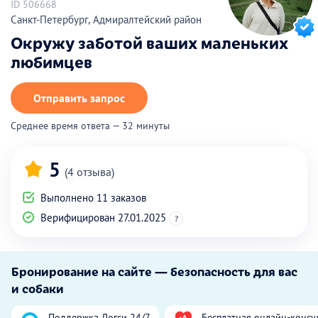
ID 506668
Санкт-Петербург, Адмиралтейский район
Окружу заботой ваших маленьких
любимцев
Отправить запрос
Среднее время ответа — 32 минуты
5
(4 отзыва)
Выполнено 11 заказов
Верифицирован 27.01.2025
?
Бронирование на сайте — безопасность для вас
и собаки
Поддержка Догси 24/7
Бесплатная онлайн-консу