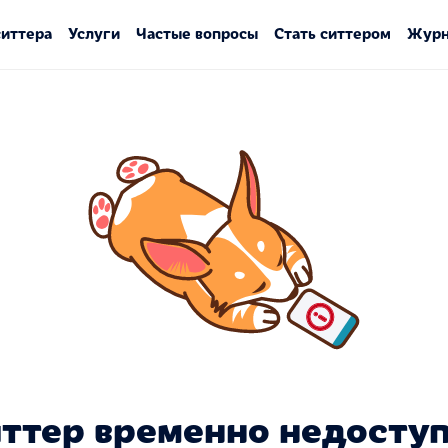
ситтера
Услуги
Частые вопросы
Стать ситтером
Журн
ттер временно недосту