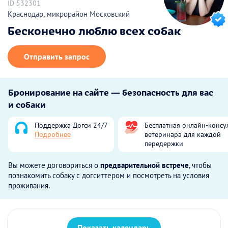
ID 532301
Краснодар, микрорайон Московский
Бесконечно люблю всех собак
Отправить запрос
Бронирование на сайте — безопасность для вас
и собаки
Поддержка Догси 24/7
Бесплатная онлайн-консу
Подробнее
ветеринара для каждой
передержки
Вы можете договориться о
предварительной встрече
, чтобы
познакомить собаку с догситтером и посмотреть на условия
проживания.
Показать календарь