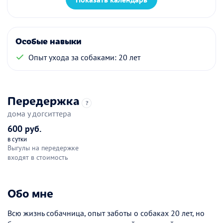
Особые навыки
Опыт ухода за собаками: 20 лет
Передержка
?
дома у догситтера
600 руб.
в сутки
Выгулы на передержке
входят в стоимость
Обо мне
Всю жизнь собачница, опыт заботы о собаках 20 лет, но