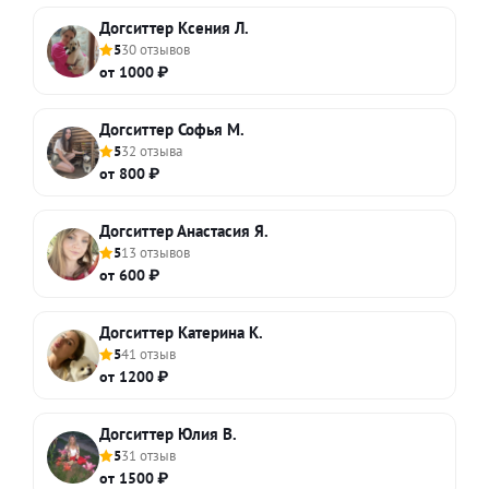
Догситтер Ксения Л.
5
30 отзывов
от 1000 ₽
Догситтер Софья М.
5
32 отзыва
от 800 ₽
Догситтер Анастасия Я.
5
13 отзывов
от 600 ₽
Догситтер Катерина К.
5
41 отзыв
от 1200 ₽
Догситтер Юлия В.
5
31 отзыв
от 1500 ₽