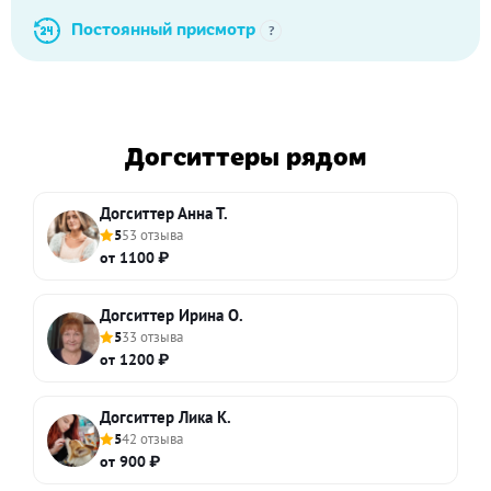
Постоянный присмотр
?
Догситтеры рядом
Догситтер Анна Т.
5
53 отзыва
от 1100 ₽
Догситтер Ирина О.
5
33 отзыва
от 1200 ₽
Догситтер Лика К.
5
42 отзыва
от 900 ₽