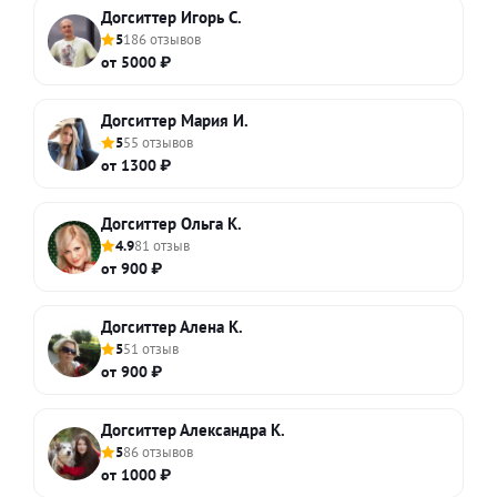
Догситтер Игорь С.
5
186 отзывов
от 5000 ₽
Догситтер Мария И.
5
55 отзывов
от 1300 ₽
Догситтер Ольга К.
4.9
81 отзыв
от 900 ₽
Догситтер Алена К.
5
51 отзыв
от 900 ₽
Догситтер Александра К.
5
86 отзывов
от 1000 ₽