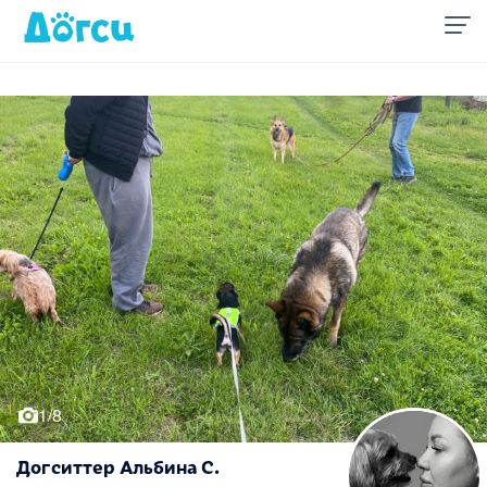
1/8
Догситтер Альбина С.