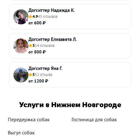
Догситтер Надежда К.
4.9
45 отзывов
от 600 ₽
Догситтер Елизавета Л.
5
14 отзывов
от 800 ₽
Догситтер Яна Г.
5
52 отзыва
от 1200 ₽
Услуги в Нижнем Новгороде
Передержка собак
Гостиница для собак
Выгул собак