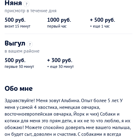
Няня
?
присмотр в течение дня
500 руб.
1000 руб.
+ 500 руб.
визит 15 минут
первый час
+ еще 1 час
Выгул
?
в вашем районе
500 руб.
+ 300 руб.
первые 30 минут
+ еще 30 минут
Обо мне
Здравствуйте! Меня зовут Альбина. Опыт более 5 лет. У
меня у самой 4 хвостика, немецкая овчарка,
восточноевропейская овчарка, Йорк и чих) Собаки и
котики для меня это прям дети, я их не то что люблю, я их
обожаю! Можете спокойно доверять мне вашего малыша,
он будет сыт, доволен и счастлив. С собаками я всегда