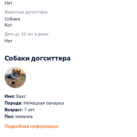
Нет
Животные догситтера:
Собаки
Кот
Дети до 10 лет в доме:
Нет
Собаки догситтера
Имя:
Бакс
Порода:
Немецкая овчарка
Возраст:
7 лет
Пол:
мальчик
Подробная информация