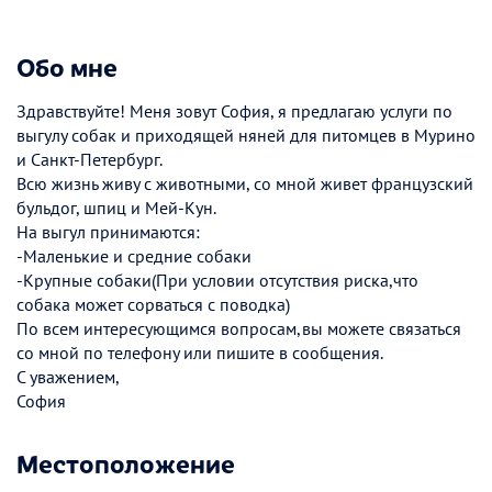
Обо мне
Здравствуйте! Меня зовут София, я предлагаю услуги по
выгулу собак и приходящей няней для питомцев в Мурино
и Санкт-Петербург.
Всю жизнь живу с животными, со мной живет французский
бульдог, шпиц и Мей-Кун.
На выгул принимаются:
-Маленькие и средние собаки
-Крупные собаки(При условии отсутствия риска,что
собака может сорваться с поводка)
По всем интересующимся вопросам,вы можете связаться
со мной по телефону или пишите в сообщения.
С уважением,
София
Местоположение