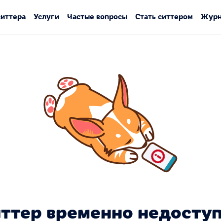
ситтера
Услуги
Частые вопросы
Стать ситтером
Журн
ттер временно недосту