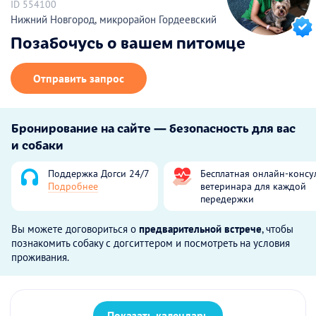
ID 554100
Нижний Новгород, микрорайон Гордеевский
Позабочусь о вашем питомце
Отправить запрос
Бронирование на сайте — безопасность для вас
и собаки
Поддержка Догси 24/7
Бесплатная онлайн-консу
Подробнее
ветеринара для каждой
передержки
Вы можете договориться о
предварительной встрече
, чтобы
познакомить собаку с догситтером и посмотреть на условия
проживания.
Показать календарь