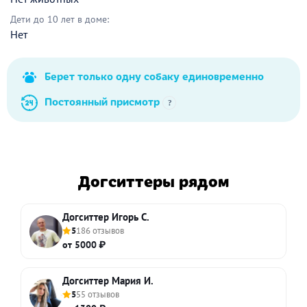
Дети до 10 лет в доме:
Нет
Берет только одну собаку единовременно
Постоянный присмотр
?
Догситтеры рядом
Догситтер Игорь С.
5
186 отзывов
от 5000 ₽
Догситтер Мария И.
5
55 отзывов