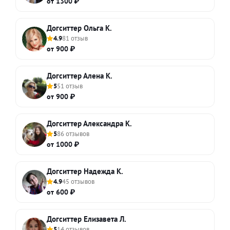
от 1300 ₽
Догситтер Ольга К.
4.9
81 отзыв
от 900 ₽
Догситтер Алена К.
5
51 отзыв
от 900 ₽
Догситтер Александра К.
5
86 отзывов
от 1000 ₽
Догситтер Надежда К.
4.9
45 отзывов
от 600 ₽
Догситтер Елизавета Л.
5
14 отзывов