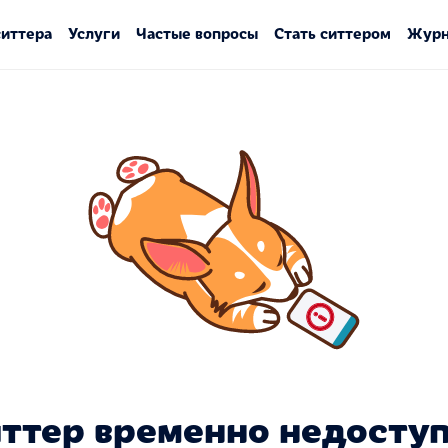
ситтера
Услуги
Частые вопросы
Стать ситтером
Журн
ттер временно недосту