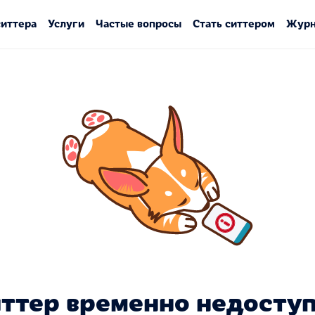
ситтера
Услуги
Частые вопросы
Стать ситтером
Журн
ттер временно недосту