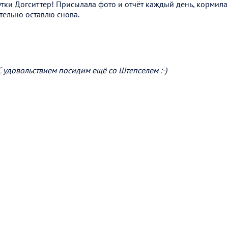
тки Догситтер! Присылала фото и отчёт каждый день, кормила 
тельно оставлю снова.
С удовольствием посидим ещё со Штепселем :-)