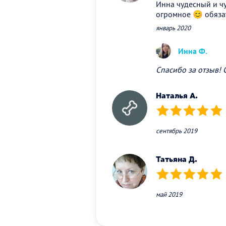
Инна чудесный и чу
огромное 😊 обяза
январь 2020
Инна Ф.
Спасибо за отзыв! 
Наталья А.
(*)
(*)
(*)
(*)
(*)
сентябрь 2019
Татьяна Д.
(*)
(*)
(*)
(*)
(*)
май 2019