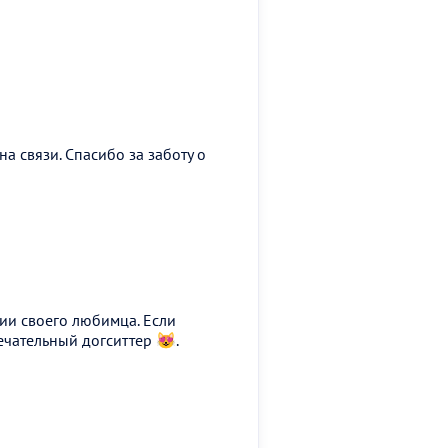
на связи. Спасибо за заботу о
ии своего любимца. Если
мечательный догситтер 😻.