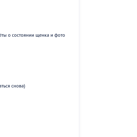
ёты о состоянии щенка и фото
ться снова)