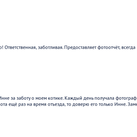
! Ответственная, заботливая. Предоставляет фотоотчёт, всегда 
нне за заботу о моем котике. Каждый день получала фотограф
кота ещё раз на время отъезда, то доверю его только Инне. За