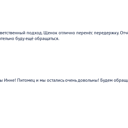
тветственный подход. Щенок отлично перенёс передержку. Отч
тельно буду ещё обращаться.
ы Инне! Питомец и мы остались очень довольны! Будем обраща