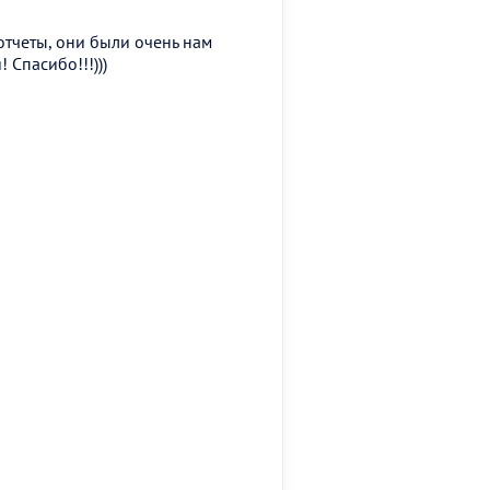
отчеты, они были очень нам
 Спасибо!!!)))