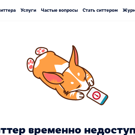
ситтера
Услуги
Частые вопросы
Стать ситтером
Журн
ттер временно недосту