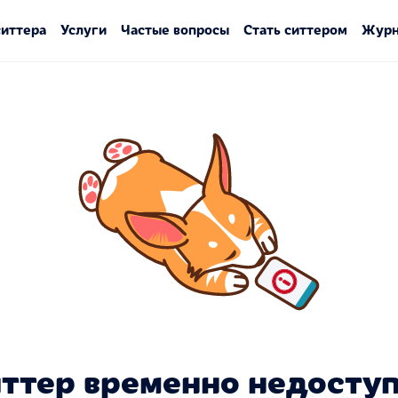
ситтера
Услуги
Частые вопросы
Стать ситтером
Журн
ттер временно недосту