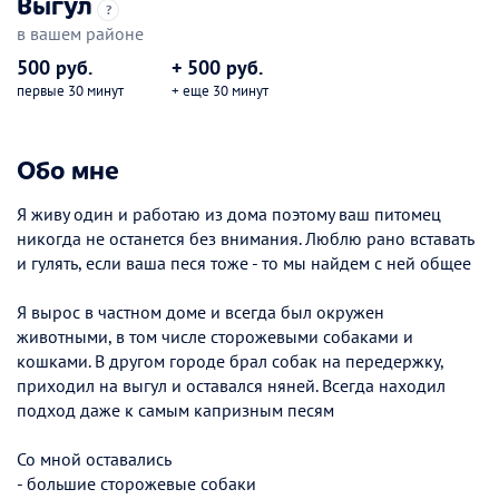
Выгул
?
в вашем районе
500 руб.
+ 500 руб.
первые 30 минут
+ еще 30 минут
Обо мне
Я живу один и работаю из дома поэтому ваш питомец
никогда не останется без внимания. Люблю рано вставать
и гулять, если ваша песя тоже - то мы найдем с ней общее
Я вырос в частном доме и всегда был окружен
животными, в том числе сторожевыми собаками и
кошками. В другом городе брал собак на передержку,
приходил на выгул и оставался няней. Всегда находил
подход даже к самым капризным песям
Со мной оставались
- большие сторожевые собаки