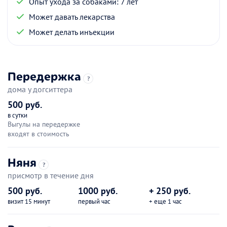
Опыт ухода за собаками: 7 лет
Может давать лекарства
Может делать инъекции
Передержка
?
дома у догситтера
500 руб.
в сутки
Выгулы на передержке
входят в стоимость
Няня
?
присмотр в течение дня
500 руб.
1000 руб.
+ 250 руб.
визит 15 минут
первый час
+ еще 1 час