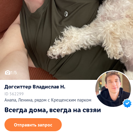
1/5
Догситтер Владислав Н.
ID 562299
Анапа, Ленина, рядом с Крещенским парком
Всегда дома, всегда на свзяи
Отправить запрос