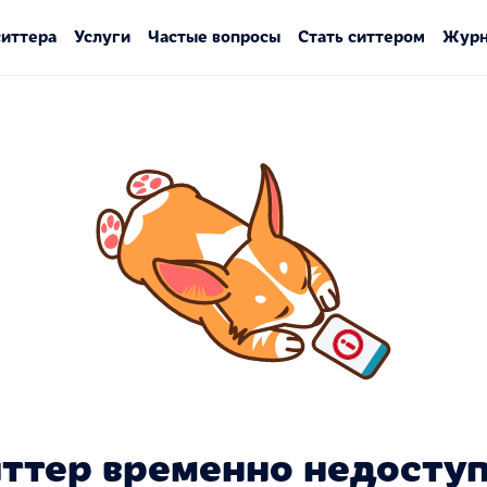
ситтера
Услуги
Частые вопросы
Стать ситтером
Журн
ттер временно недосту