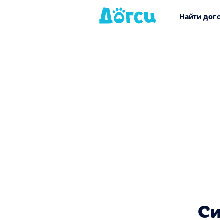
Найти дог
Си