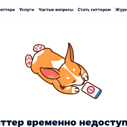
ситтера
Услуги
Частые вопросы
Стать ситтером
Журн
ттер временно недосту