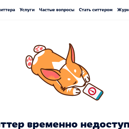
ситтера
Услуги
Частые вопросы
Стать ситтером
Журн
ттер временно недосту