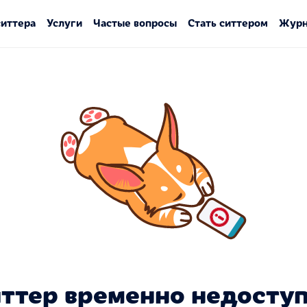
ситтера
Услуги
Частые вопросы
Стать ситтером
Журн
ттер временно недосту