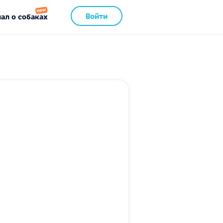
Войти
ал о собаках