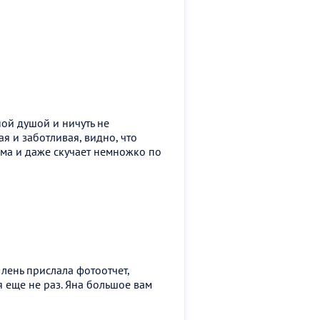
ой душой и ничуть не
ая и заботливая, видно, что
ома и даже скучает немножко по
лень прислала фотоотчет,
я еще не раз. Яна большое вам