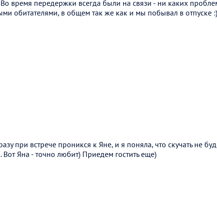
 Во время передержки всегда были на связи - ни каких проблем
ми обитателями, в общем так же как и мы побывал в отпуске :
азу при встрече проникся к Яне, и я поняла, что скучать не бу
. Вот Яна - точно любит) Приедем гостить еще)