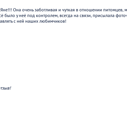
Яне!!! Она очень заботливая и чуткая в отношении питомцев,
сё было у неё под контролем, всегда на связи, присылала фот
тавлять с ней наших любимчиков!
отзыв!