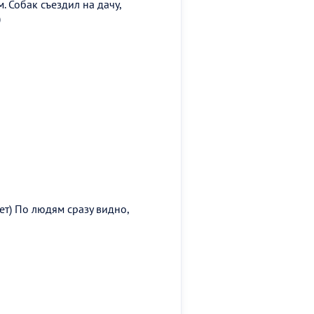
. Собак съездил на дачу,
)
дет) По людям сразу видно,