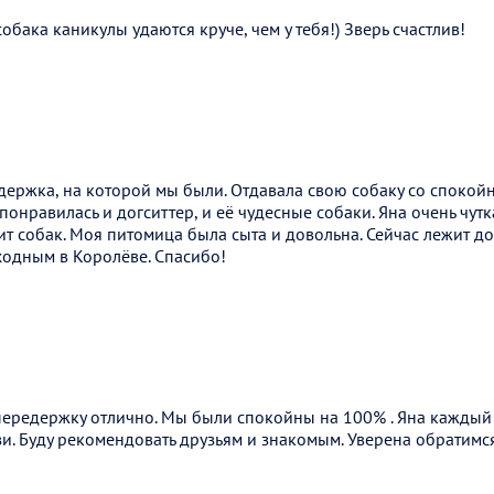
 собака каникулы удаются круче, чем у тебя!) Зверь счастлив!
ержка, на которой мы были. Отдавала свою собаку со спокойн
понравилась и догситтер, и её чудесные собаки. Яна очень чутк
т собак. Моя питомица была сыта и довольна. Сейчас лежит д
одным в Королёве. Спасибо!
передержку отлично. Мы были спокойны на 100% . Яна каждый 
зи. Буду рекомендовать друзьям и знакомым. Уверена обратимс