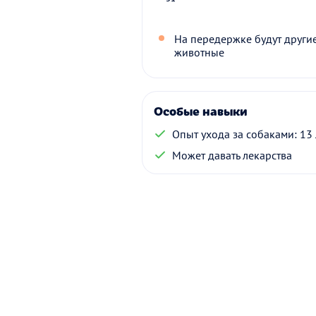
На передержке будут други
животные
Особые навыки
Опыт ухода за собаками: 13 
Может давать лекарства