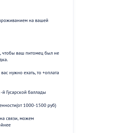
 проживанием на вашей
, чтобы ваш питомец был не
дка.
вас нужно ехать, то +оплата
2-й Гусарской баллады
енности(от 1000-1500 руб)
на связи, можем
ойнее