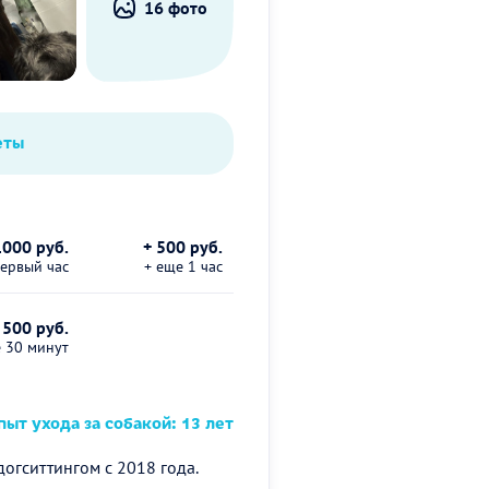
16 фото
еты
1000 руб.
+ 500 руб.
первый час
+ еще 1 час
 500 руб.
е 30 минут
ыт ухода за собакой: 13 лет
огситтингом с 2018 года.