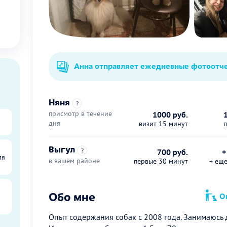
Анна отправляет ежедневные фотоотч
Няня
?
присмотр в течение
1000 руб.
дня
визит 15 минут
Выгул
?
700 руб.
+
ля
в вашем районе
первые 30 минут
+ ещ
Обо мне
Оп
Опыт содержания собак с 2008 года. Занимаюсь д