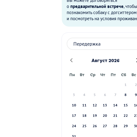
Вы можете договориться
о
предварительной встрече
, чтоб
познакомить собаку с догситтером
и посмотреть на условия проживан
Август 2026
Пн
Вт
Ср
Чт
Пт
Сб
Вс
1
3
4
5
6
7
8
10
11
12
13
14
15
1
17
18
19
20
21
22
2
24
25
26
27
28
29
3
31