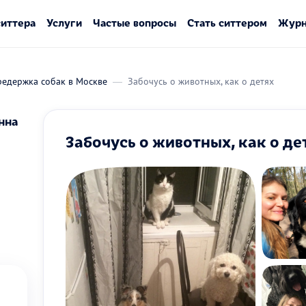
ситтера
Услуги
Частые вопросы
Стать ситтером
Журн
редержка собак в Москве
Забочусь о животных, как о детях
нна
Забочусь о животных, как о де