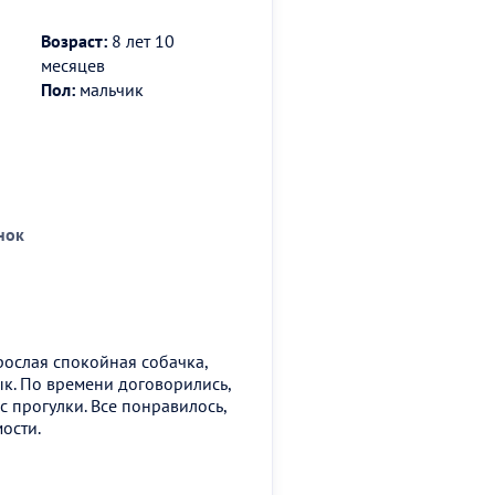
Возраст:
8 лет 10
месяцев
Пол:
мальчик
нок
рослая спокойная собачка,
к. По времени договорились,
с прогулки. Все понравилось,
ости.