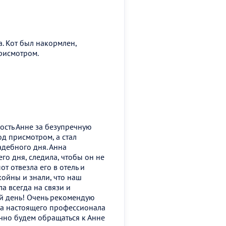
. Кот был накормлен,
рисмотром.
ость Анне за безупречную
од присмотром, а стал
дебного дня. Анна
го дня, следила, чтобы он не
т отвезла его в отель и
ойны и знали, что наш
а всегда на связи и
ой день! Очень рекомендую
, а настоящего профессионала
чно будем обращаться к Анне