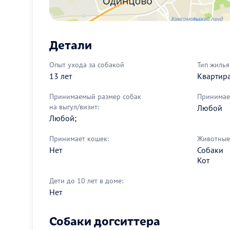
Детали
Опыт ухода за собакой
Тип жилья
13 лет
Квартир
Принимаемый размер собак
Принимае
на выгул/визит:
Любой
Любой;
Принимает кошек:
Животные 
Нет
Собаки
Кот
Дети до 10 лет в доме:
Нет
Собаки догситтера