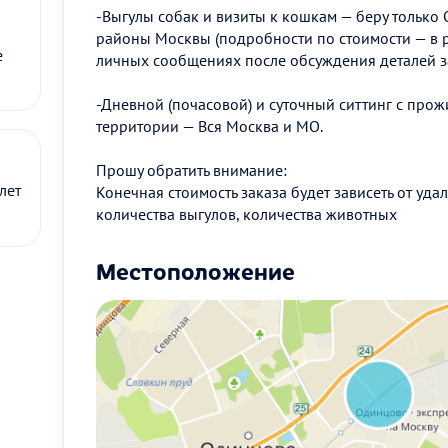
-Выгулы собак и визиты к кошкам — беру тольк
районы Москвы (подробности по стоимости — в ра
е
личных сообщениях после обсуждения деталей з
-Дневной (почасовой) и суточный ситтинг с про
территории — Вся Москва и МО.
Прошу обратить внимание:
лет
Конечная стоимость заказа будет зависеть от уда
количества выгулов, количества животных
Местоположение