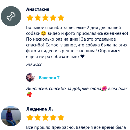
Анастасия
(*)
(*)
(*)
(*)
(*)
Большое спасибо за весёлые 2 дня для нашей
собаки😄 видео и фото присылались ежедневно!
По несколько раз на дню! За это отдельное
спасибо! Самое главное, что собака была на этих
фото и видео искренне счастлива! Обратимся
ещё и не раз обязательно ❤
май 2022
Валерия Т.
Анастасия, спасибо за добрые слова🌺 всех благ
🍓
Людмила Л.
(*)
(*)
(*)
(*)
(*)
Всё прошло прекрасно, Валерия всё время была