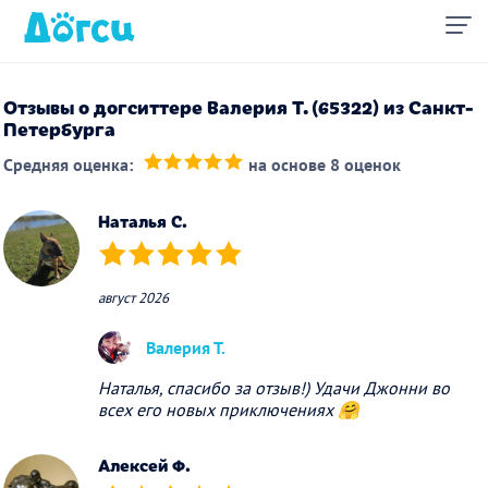
Отзывы о догситтере Валерия Т. (65322) из Санкт-
Петербурга
Средняя оценка:
на основе 8 оценок
(*)
(*)
(*)
(*)
(*)
Наталья С.
(*)
(*)
(*)
(*)
(*)
август 2026
Валерия Т.
Наталья, спасибо за отзыв!) Удачи Джонни во
всех его новых приключениях 🤗
Алексей Ф.