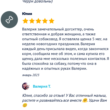
Черри довольны)
Юлия
(*)
(*)
(*)
(*)
(*)
Валерия замечательный догситтер, очень
ответственная и добрая женщина, а также
опытный собаковод. Я оставляла щенка 5 мес. на
неделю новогодних праздников. Валерия
каждый день присылала видео, когда закончился
корм, сообщила мне об этом, и сама купила его
щенку, дала мне несколько полезных контактов. Я
была спокойна за собаку, потому что она в
надёжных и опытных руках Валерии.
январь 2023
Валерия Т.
Юлия, спасибо за отзыв! У Вас отличный малыш,
растите и развивайтесь все вместе 🤗. Удачи Вам
😊