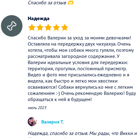
Спасибо за отзыв 🫶
Надежда
(*)
(*)
(*)
(*)
(*)
Спасибо Валерии за уход за моими девочками!
Оставляла на передержку двух чихуахуа. Очень
хотела, чтобы мои собаки много гуляли, поэтому
рассматривала загородное содержание. У
Валерии идеальные условия для передержки:
территория, прогулки, постоянный присмотр.
Видео и фото мне присылались ежедневно и я
видела, как быстро и легко мои хвостики
осваиваются! Собаки вернулись ко мне с легким
сожалением :-) Очень рекомендую Валерию! Буду
обращаться к ней в будущем!
июль 2023
Валерия Т.
Надежда, спасибо за отзыв. Мы рады, что Викки и