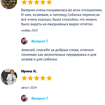
(*)
(*)
(*)
(*)
(*)
Валерия очень понравилась во всех отношениях.
И нам, хозяевам, и питомцу. Собачка перенесла
всё очень хорошо, была спокойна, что можно
было видеть на ежедневных видео отчётах.
ноябрь 2025
Валерия Т.
Алексей, спасибо за добрые слова, отлично
понимаю как волнительна передержка и для
хозяев и для собачки.
Ирина К.
(*)
(*)
(*)
(*)
(*)
август 2024
Валерия Т.