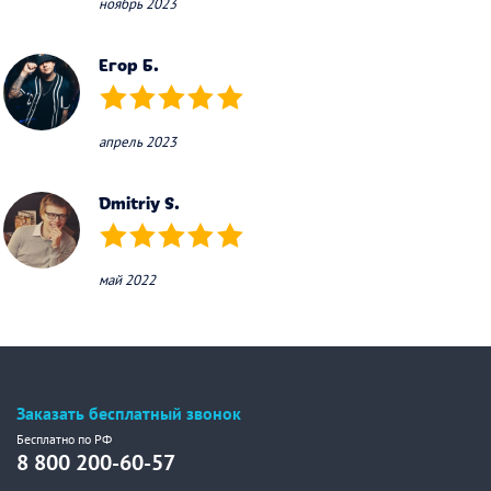
ноябрь 2023
Егор Б.
(*)
(*)
(*)
(*)
(*)
апрель 2023
Dmitriy S.
(*)
(*)
(*)
(*)
(*)
май 2022
Заказать бесплатный звонок
Бесплатно по РФ
8 800 200-60-57