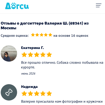
Отзывы о догситтере Валерия Ш. (68341) из
Москвы
Средняя оценка:
на основе 16 оценок
(*)
(*)
(*)
(*)
(*)
Екатерина Г.
(*)
(*)
(*)
(*)
(*)
Все прошло отлично. Собака словно побывала на
курорте.
июнь 2026
Надежда
(*)
(*)
(*)
(*)
(*)
Валерия присылала нам фотографии и кружочки