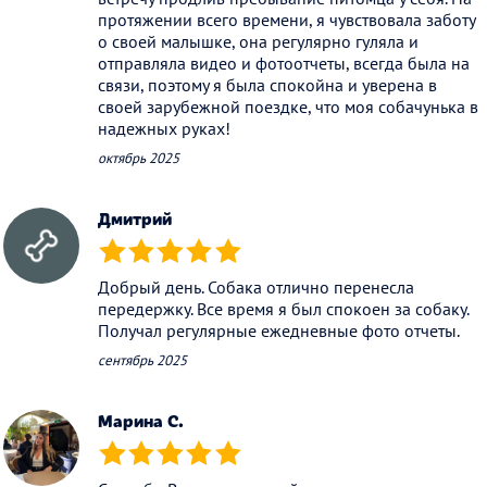
протяжении всего времени, я чувствовала заботу
о своей малышке, она регулярно гуляла и
отправляла видео и фотоотчеты, всегда была на
связи, поэтому я была спокойна и уверена в
своей зарубежной поездке, что моя собачунька в
надежных руках!
октябрь 2025
Дмитрий
(*)
(*)
(*)
(*)
(*)
Добрый день. Собака отлично перенесла
передержку. Все время я был спокоен за собаку.
Получал регулярные ежедневные фото отчеты.
сентябрь 2025
Марина С.
(*)
(*)
(*)
(*)
(*)