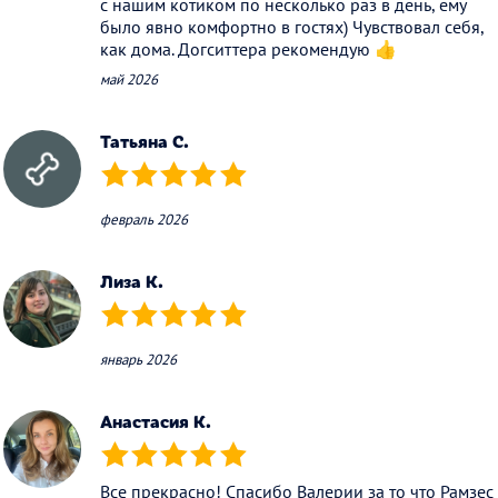
с нашим котиком по несколько раз в день, ему
было явно комфортно в гостях) Чувствовал себя,
как дома. Догситтера рекомендую 👍
май 2026
Татьяна С.
(*)
(*)
(*)
(*)
(*)
февраль 2026
Лиза К.
(*)
(*)
(*)
(*)
(*)
январь 2026
Анастасия К.
(*)
(*)
(*)
(*)
(*)
Все прекрасно! Спасибо Валерии за то что Рамзес