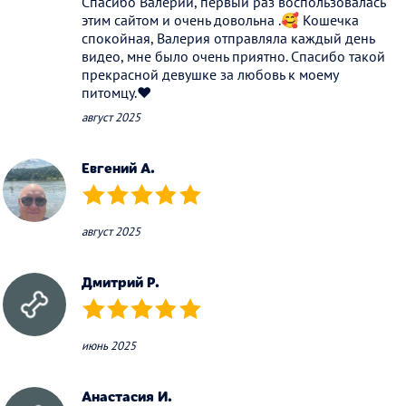
Спасибо Валерии, первый раз воспользовалась
этим сайтом и очень довольна .🥰 Кошечка
спокойная, Валерия отправляла каждый день
видео, мне было очень приятно. Спасибо такой
прекрасной девушке за любовь к моему
питомцу.♥️
август 2025
Евгений А.
(*)
(*)
(*)
(*)
(*)
август 2025
Дмитрий Р.
(*)
(*)
(*)
(*)
(*)
июнь 2025
Анастасия И.