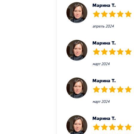
Марина Т.
(*)
(*)
(*)
(*)
(*)
апрель 2024
Марина Т.
(*)
(*)
(*)
(*)
(*)
март 2024
Марина Т.
(*)
(*)
(*)
(*)
(*)
март 2024
Марина Т.
(*)
(*)
(*)
(*)
(*)