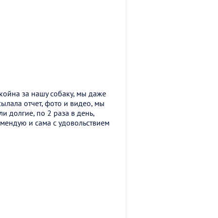
койна за нашу собаку, мы даже
ылала отчет, фото и видео, мы
и долгие, по 2 раза в день,
омендую и сама с удовольствием