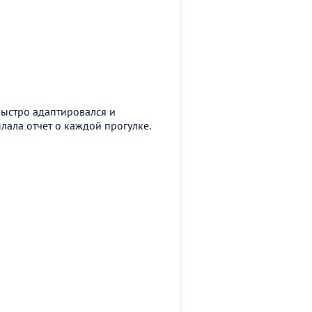
быстро адаптировался и
ала отчет о каждой прогулке.