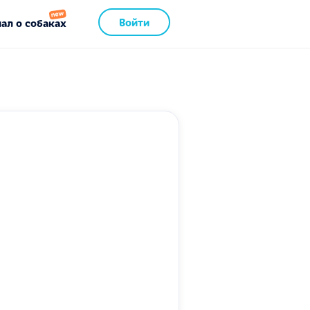
Войти
ал о собаках