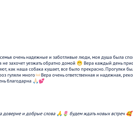
 семья очень надежные и заботливые люди, моя душа была спо
 не захочет уезжать обратно домой 😁 Вера каждый день прис
яют, как наша собака кушает, все было прекрасно. Прогулки был
оз гуляли много👐🏻Вера очень ответственная и надежная, рек
ень благодарна 🙏🏻💕
а доверие и добрые слова 🙏🌷 будем ждать новых встреч 🥰