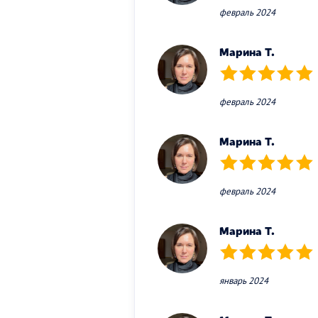
февраль 2024
Марина Т.
(*)
(*)
(*)
(*)
(*)
февраль 2024
Марина Т.
(*)
(*)
(*)
(*)
(*)
февраль 2024
Марина Т.
(*)
(*)
(*)
(*)
(*)
январь 2024