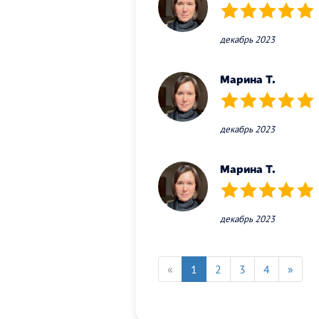
(*)
(*)
(*)
(*)
(*)
декабрь 2023
Марина Т.
(*)
(*)
(*)
(*)
(*)
декабрь 2023
Марина Т.
(*)
(*)
(*)
(*)
(*)
декабрь 2023
«
1
2
3
4
»