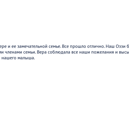
ре и ее замечательной семье. Все прошло отлично. Наш Оззи 
и членами семьи. Вера соблюдала все наши пожелания и высыл
а нашего малыша.