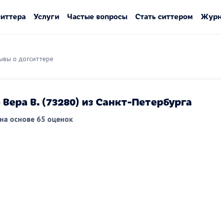
ситтера
Услуги
Частые вопросы
Стать ситтером
Журн
ывы о догситтере
Вера В. (73280) из Санкт-Петербурга
на основе 65 оценок