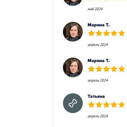
(*)
(*)
(*)
(*)
(*)
май 2024
Марина Т.
(*)
(*)
(*)
(*)
(*)
апрель 2024
Марина Т.
(*)
(*)
(*)
(*)
(*)
апрель 2024
Татьяна
(*)
(*)
(*)
(*)
(*)
апрель 2024