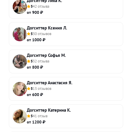
Догситтер Лика К.
5
42 отзыва
от 900 ₽
Догситтер Ксения Л.
5
30 отзывов
от 1000 ₽
Догситтер Софья М.
5
32 отзыва
от 800 ₽
Догситтер Анастасия Я.
5
13 отзывов
от 600 ₽
Догситтер Катерина К.
5
41 отзыв
от 1200 ₽