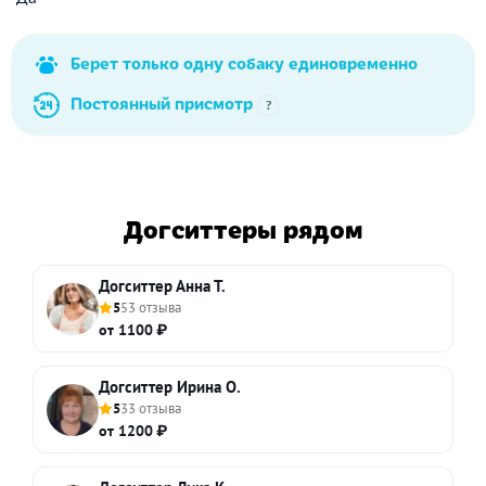
Берет только одну собаку единовременно
Постоянный присмотр
?
Догситтеры рядом
Догситтер Анна Т.
5
53 отзыва
от 1100 ₽
Догситтер Ирина О.
5
33 отзыва
от 1200 ₽