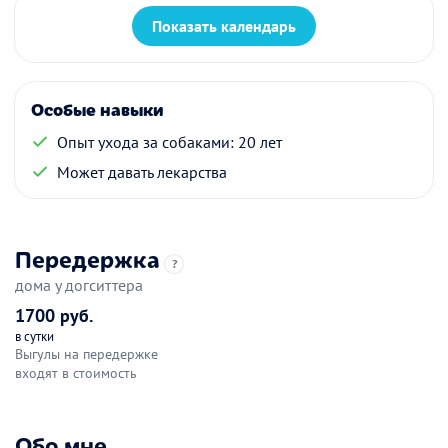
Показать календарь
Особые навыки
Опыт ухода за собаками: 20 лет
Может давать лекарства
Передержка
?
дома у догситтера
1700 руб.
в сутки
Выгулы на передержке
входят в стоимость
Обо мне