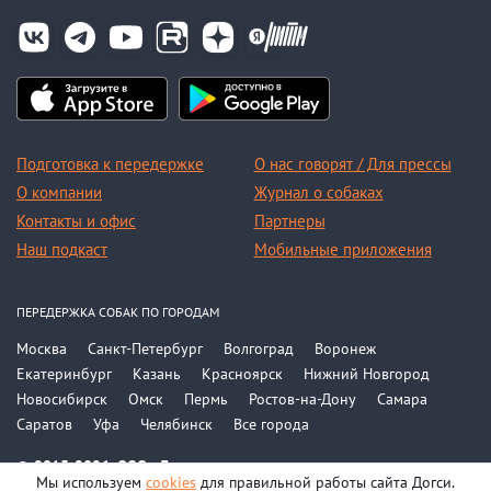
Подготовка к передержке
О нас говорят / Для прессы
О компании
Журнал о собаках
Контакты и офис
Партнеры
Наш подкаст
Мобильные приложения
ПЕРЕДЕРЖКА СОБАК ПО ГОРОДАМ
Москва
Санкт-Петербург
Волгоград
Воронеж
Екатеринбург
Казань
Красноярск
Нижний Новгород
Новосибирск
Омск
Пермь
Ростов-на-Дону
Самара
Саратов
Уфа
Челябинск
Все города
© 2015-2026, ООО «Догси»
Мы используем
cookies
для правильной работы сайта Догси.
Политика конфиденциальности