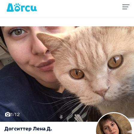
1/12
Догситтер Лена Д.