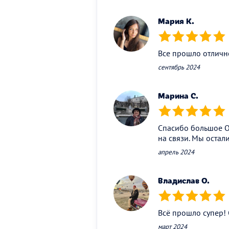
Мария К.
(*)
(*)
(*)
(*)
(*)
Все прошло отличн
сентябрь 2024
Марина С.
(*)
(*)
(*)
(*)
(*)
Спасибо большое Ол
на связи. Мы остал
апрель 2024
Владислав О.
(*)
(*)
(*)
(*)
(*)
Всё прошло супер!
март 2024