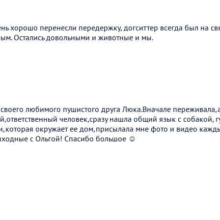
нь хорошо перенесли передержку, догситтер всегда был на свя
ым. Остались довольными и животные и мы.
 своего любимого пушистого друга Люка.Вначале переживала,а
,ответственный человек,сразу нашла общий язык с собакой, г
и,которая окружает ее дом,присылала мне фото и видео кажд
ходные с Ольгой! Спасибо большое ☺️