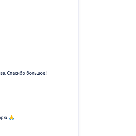
ва. Спасибо большое!
дарю 🙏