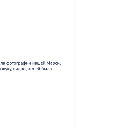
лала фотографии нашей Марси,
злуку, видно, что ей было