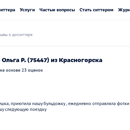
ситтера
Услуги
Частые вопросы
Стать ситтером
Журн
ывы о догситтере
Ольга Р. (75447) из Красногорска
на основе 23 оценок
шка, приютила нашу бульдожку , ежедневно отправляла фотки ,
ашу следующую поездку