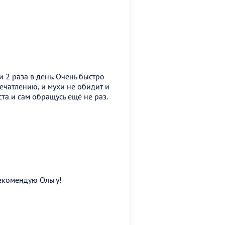
 2 раза в день. Очень быстро
ечатлению, и мухи не обидит и
а и сам обращусь ещё не раз.
екомендую Ольгу!