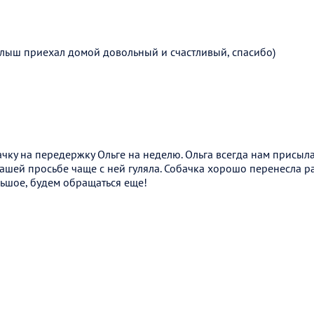
алыш приехал домой довольный и счастливый, спасибо)
ачку на передержку Ольге на неделю. Ольга всегда нам присы
нашей просьбе чаще с ней гуляла. Собачка хорошо перенесла ра
льшое, будем обращаться еще!