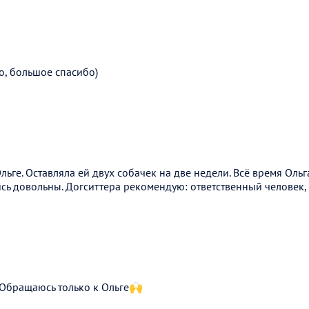
о, большое спасибо)
ьге. Оставляла ей двух собачек на две недели. Всё время Оль
ись довольны. Догситтера рекомендую: ответственный человек,
 Обращаюсь только к Ольге🙌