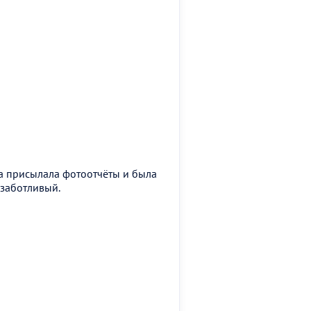
га присылала фотоотчёты и была
 заботливый.