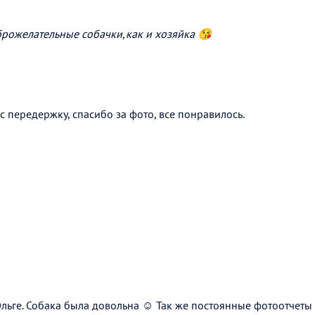
рожелательные собачки,как и хозяйка 😘
 передержку, спасибо за фото, все понравилось.
ьге. Собака была довольна ☺️ Так же постоянные фотоотчеты 