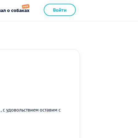
Войти
ал о собаках
 с удовольствием оставим с