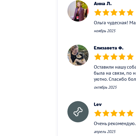
Анна Л.
(*)
(*)
(*)
(*)
(*)
Ольга чудесная! М
ноябрь 2025
Елизавета Ф.
(*)
(*)
(*)
(*)
(*)
Оставили нашу соб
была на связи, по 
уютно. Спасибо бо
октябрь 2025
Lev
(*)
(*)
(*)
(*)
(*)
Очень рекомендую.
апрель 2025