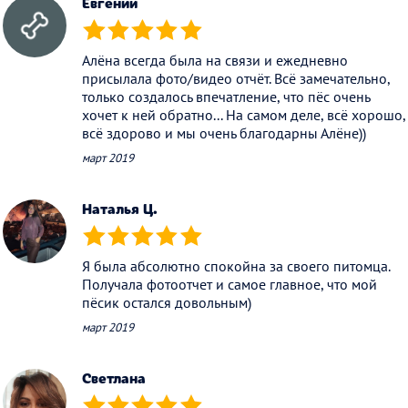
Евгений
(*)
(*)
(*)
(*)
(*)
Алёна всегда была на связи и ежедневно
присылала фото/видео отчёт. Всё замечательно,
только создалось впечатление, что пёс очень
хочет к ней обратно... На самом деле, всё хорошо,
всё здорово и мы очень благодарны Алёне))
март 2019
Наталья Ц.
(*)
(*)
(*)
(*)
(*)
Я была абсолютно спокойна за своего питомца.
Получала фотоотчет и самое главное, что мой
пёсик остался довольным)
март 2019
Светлана