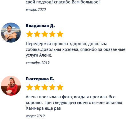
свой подход! спасибо Вам большое!
январь 2020
Владислав Д.
(*)
(*)
(*)
(*)
(*)
Передержка прошла здорово, довольна
собака,довольны хозяева, спасибо за оказанные
услуги Алене.
сентябрь 2019
Екатерина Б.
(*)
(*)
(*)
(*)
(*)
Алена присылала фото, когда я просила. Все
хорошо. При следующем моем отъезде оставлю
Хаммера еще раз
август 2019