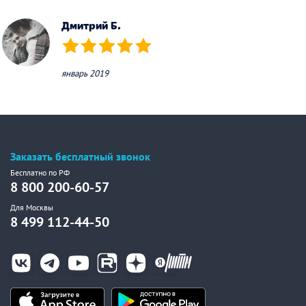
Дмитрий Б.
(*)
(*)
(*)
(*)
(*)
январь 2019
Заказать бесплатный звонок
Бесплатно по РФ
8 800 200-60-57
Для Москвы
8 499 112-44-50