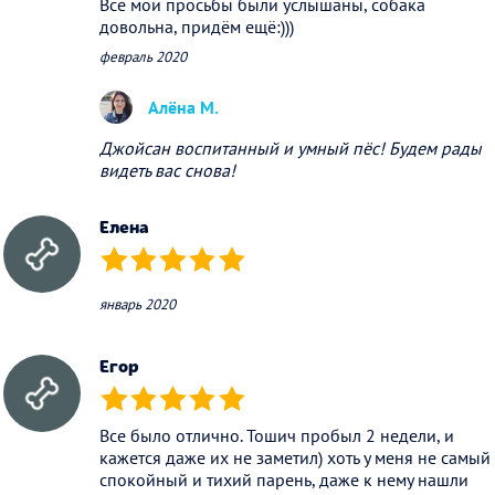
Все мои просьбы были услышаны, собака
довольна, придём ещё:)))
февраль 2020
Алёна М.
Джойсан воспитанный и умный пёс! Будем рады
видеть вас снова!
Елена
(*)
(*)
(*)
(*)
(*)
январь 2020
Егор
(*)
(*)
(*)
(*)
(*)
Все было отлично. Тошич пробыл 2 недели, и
кажется даже их не заметил) хоть у меня не самый
спокойный и тихий парень, даже к нему нашли