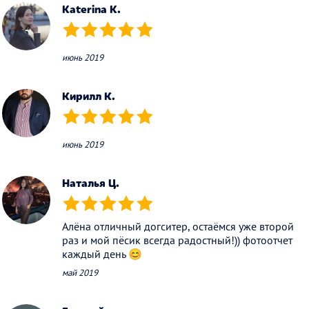
Katerina K.
(*)
(*)
(*)
(*)
(*)
июнь 2019
Кирилл К.
(*)
(*)
(*)
(*)
(*)
июнь 2019
Наталья Ц.
(*)
(*)
(*)
(*)
(*)
Алёна отличный догситер, остаёмся уже второй
раз и мой пёсик всегда радостный!)) фотоотчет
каждый день 😊
май 2019