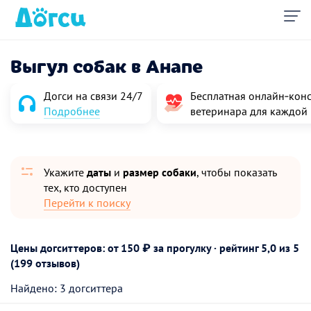
Выгул собак в Анапе
Догси на связи 24/7
Бесплатная онлайн‑конс
Подробнее
ветеринара для каждой
Укажите
даты
и
размер собаки
, чтобы показать
тех, кто доступен
Перейти к поиску
Цены догситтеров: от 150 ₽ за прогулку · рейтинг
5,0
из 5
(199 отзывов)
Найдено: 3 догситтера