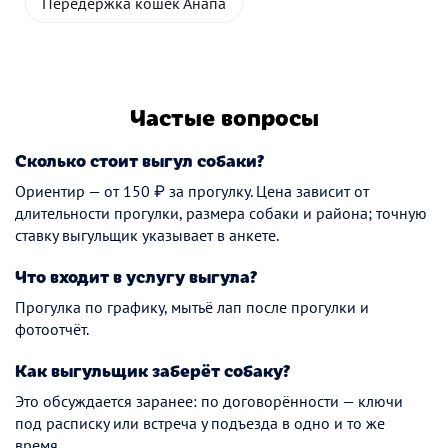
Передержка кошек Анапа
Частые вопросы
Сколько стоит выгул собаки?
Ориентир — от 150 ₽ за прогулку. Цена зависит от
длительности прогулки, размера собаки и района; точную
ставку выгульщик указывает в анкете.
Что входит в услугу выгула?
Прогулка по графику, мытьё лап после прогулки и
фотоотчёт.
Как выгульщик заберёт собаку?
Это обсуждается заранее: по договорённости — ключи
под расписку или встреча у подъезда в одно и то же
время.