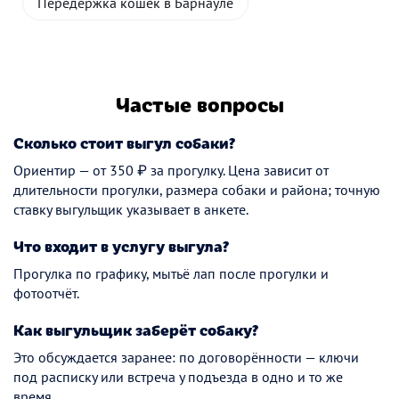
Передержка кошек в Барнауле
Частые вопросы
Сколько стоит выгул собаки?
Ориентир — от 350 ₽ за прогулку. Цена зависит от
длительности прогулки, размера собаки и района; точную
ставку выгульщик указывает в анкете.
Что входит в услугу выгула?
Прогулка по графику, мытьё лап после прогулки и
фотоотчёт.
Как выгульщик заберёт собаку?
Это обсуждается заранее: по договорённости — ключи
под расписку или встреча у подъезда в одно и то же
время.