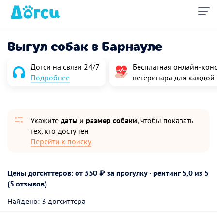
Выгул собак в Барнауле
Догси на связи 24/7
Бесплатная онлайн‑конс
Подробнее
ветеринара для каждой
Укажите
даты
и
размер собаки
, чтобы показать
тех, кто доступен
Перейти к поиску
Цены догситтеров: от 350 ₽ за прогулку · рейтинг
5,0
из 5
(5 отзывов)
Найдено: 3 догситтера