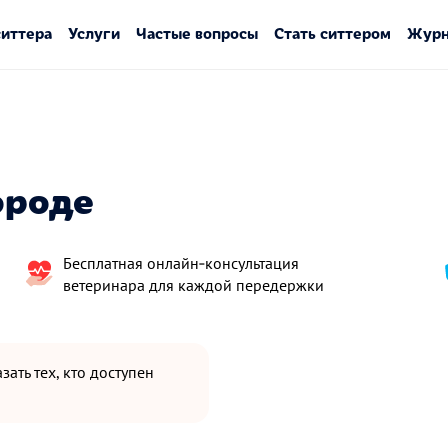
ситтера
Услуги
Частые вопросы
Стать ситтером
Журн
ороде
Бесплатная онлайн‑консультация
ветеринара для каждой передержки
зать тех, кто доступен