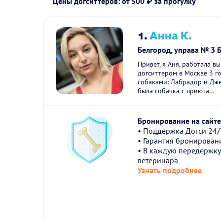
Цены догситтеров: от 500 ₽ за прогулку
1.
Анна К.
Белгород, управа № 3 
Привет, я Аня, работала в
догситтером в Москве 3 г
собаками: Лабрадор и Дже
была собачка с приюта...
Бронирование на сайте 
• Поддержка Догси 24/
• Гарантия бронирован
• В каждую передержку
ветеринара
Узнать подробнее