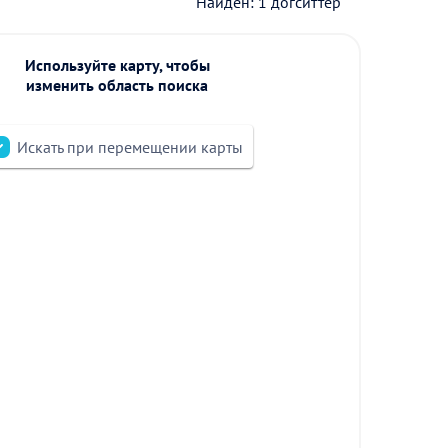
Найден: 1 догситтер
Используйте карту, чтобы
изменить область поиска
Искать при перемещении карты