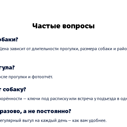
Частые вопросы
обаки?
 Цена зависит от длительности прогулки, размера собаки и рай
гула?
сле прогулки и фотоотчёт.
 собаку?
ворённости — ключи под расписку или встреча у подъезда в одн
разово, а не постоянно?
регулярный выгул на каждый день — как вам удобнее.