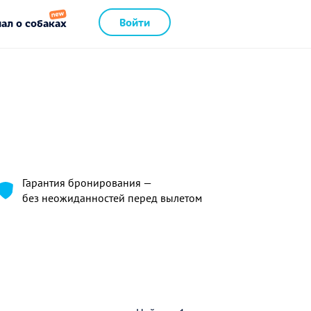
Войти
ал о собаках
Гарантия бронирования —
без неожиданностей перед вылетом