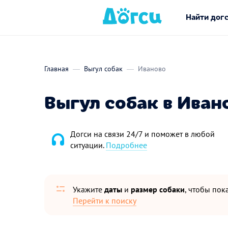
Найти дог
Главная
Выгул собак
Иваново
Выгул собак в Иван
Догси на связи 24/7 и поможет в любой
ситуации.
Подробнее
Укажите
даты
и
размер собаки
, чтобы пока
Перейти к поиску