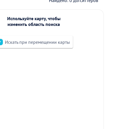
Найдено: 0 догситтеров
Используйте карту, чтобы
изменить область поиска
Искать при перемещении карты