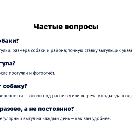
Частые вопросы
обаки?
улки, размера собаки и района; точную ставку выгульщик указы
гула?
сле прогулки и фотоотчёт.
 собаку?
ворённости — ключи под расписку или встреча у подъезда в одн
разово, а не постоянно?
регулярный выгул на каждый день — как вам удобнее.