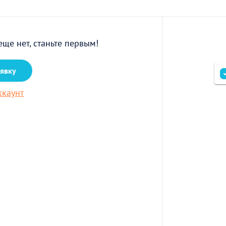
еще нет, станьте первым!
аявку
ккаунт