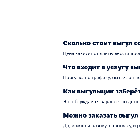
Сколько стоит выгул с
Цена зависит от длительности прог
Что входит в услугу вы
Прогулка по графику, мытьё лап по
Как выгульщик заберёт
Это обсуждается заранее: по дого
Можно заказать выгул 
Да, можно и разовую прогулку, и 