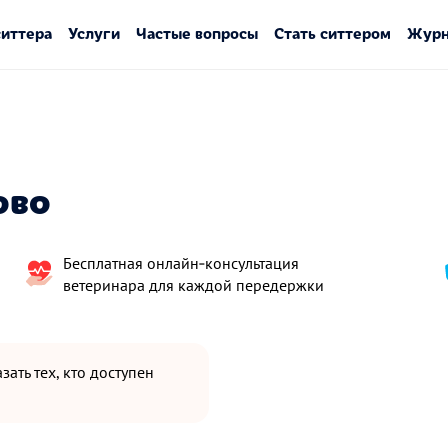
ситтера
Услуги
Частые вопросы
Стать ситтером
Журн
ово
Бесплатная онлайн‑консультация
ветеринара для каждой передержки
зать тех, кто доступен