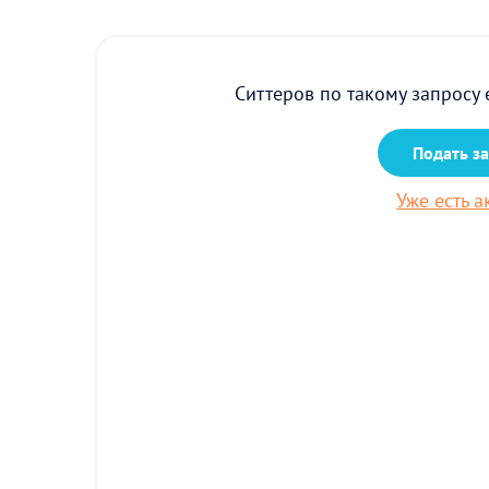
Ситтеров по такому запросу 
Подать з
Уже есть а