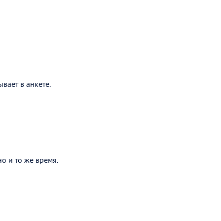
вает в анкете.
о и то же время.