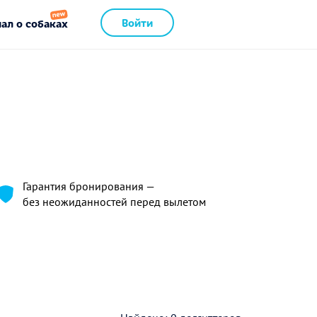
Войти
ал о собаках
Гарантия бронирования —
без неожиданностей перед вылетом