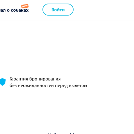
Войти
ал о собаках
Гарантия бронирования —
без неожиданностей перед вылетом