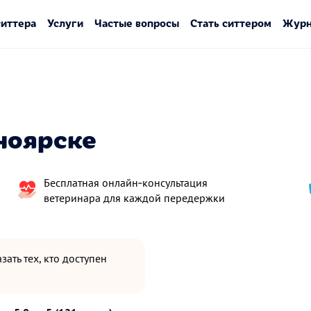
ситтера
Услуги
Частые вопросы
Стать ситтером
Журн
ноярске
Бесплатная онлайн‑консультация
ветеринара для каждой передержки
зать тех, кто доступен