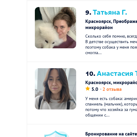
9.
Татьяна Г.
Красноярск, Преображ
микрорайон
Сколько себя помню, всегд
В детстве осуществить меч
поэтому собака у меня поя
смогла...
10.
Анастасия 
Красноярск, микрорай
5.0
2 отзыва
У меня есть собака: амери
спаниель (мальчик), котор
потому что хозяйка за гу
общении с...
Бронирование на сайте 