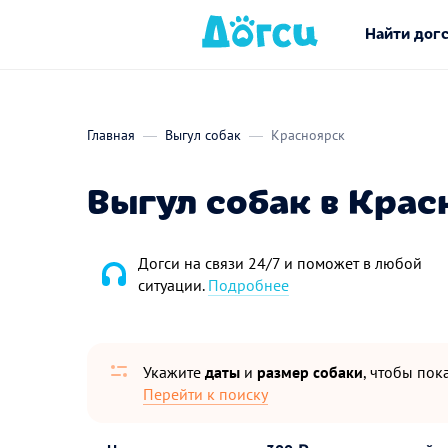
Найти дог
Главная
Выгул собак
Красноярск
Выгул собак в Крас
Догси на связи 24/7 и поможет в любой
ситуации.
Подробнее
Укажите
даты
и
размер собаки
, чтобы пока
Перейти к поиску