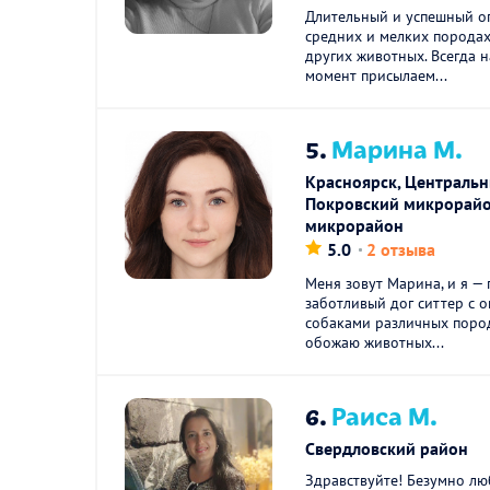
Длительный и успешный о
средних и мелких породах
других животных. Всегда н
момент присылаем...
5.
Марина М.
Красноярск, Центральн
Покровский микрорайо
микрорайон
5.0
2 отзыва
Меня зовут Марина, и я —
заботливый дог ситтер с 
собаками различных пород
обожаю животных...
6.
Раиса М.
Свердловский район
Здравствуйте! Безумно лю