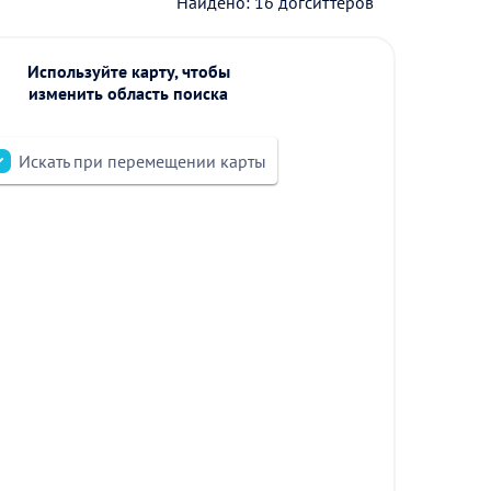
Найдено: 16 догситтеров
Используйте карту, чтобы
изменить область поиска
Искать при перемещении карты