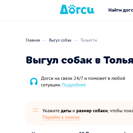
Найти дог
Главная
Выгул собак
Тольятти
Выгул собак в Толь
Догси на связи 24/7 и поможет в любой
ситуации.
Подробнее
Укажите
даты
и
размер собаки
, чтобы пока
Перейти к поиску