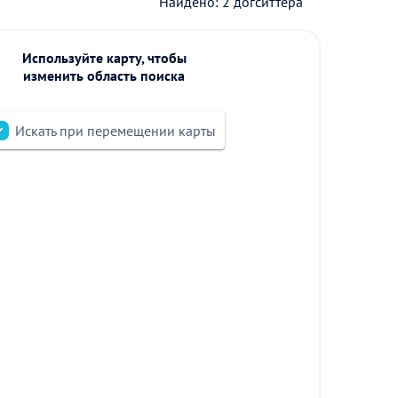
Найдено: 2 догситтера
Используйте карту, чтобы
изменить область поиска
Искать при перемещении карты