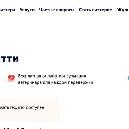
ситтера
Услуги
Частые вопросы
Стать ситтером
Журн
ятти
Бесплатная онлайн‑консультация
ветеринара для каждой передержки
зать тех, кто доступен