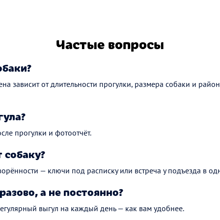
Частые вопросы
обаки?
Цена зависит от длительности прогулки, размера собаки и район
гула?
сле прогулки и фотоотчёт.
 собаку?
ворённости — ключи под расписку или встреча у подъезда в одн
разово, а не постоянно?
регулярный выгул на каждый день — как вам удобнее.