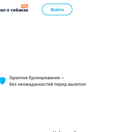
Войти
ал о собаках
Гарантия бронирования —
без неожиданностей перед вылетом