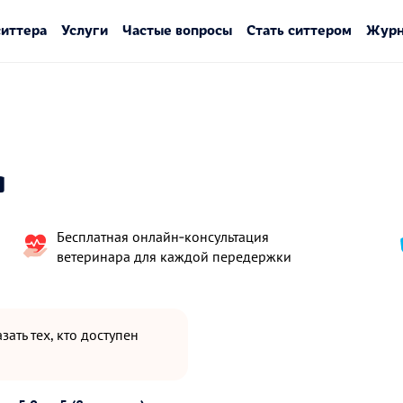
ситтера
Услуги
Частые вопросы
Стать ситтером
Журн
и
Бесплатная онлайн‑консультация
ветеринара для каждой передержки
зать тех, кто доступен