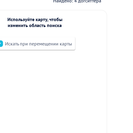
Найдено: 4 догситтера
Используйте карту, чтобы
изменить область поиска
Искать при перемещении карты