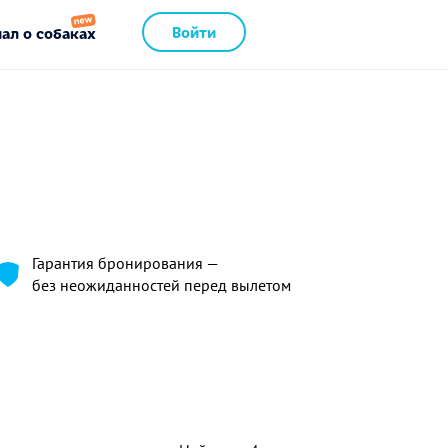
Войти
ал о собаках
Гарантия бронирования —
без неожиданностей перед вылетом