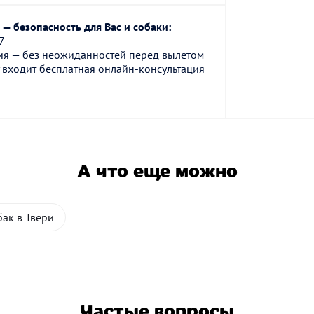
— безопасность для Вас и собаки:
7
ия — без неожиданностей перед вылетом
 входит бесплатная онлайн-консультация
А что еще можно
бак в Твери
Частые вопросы