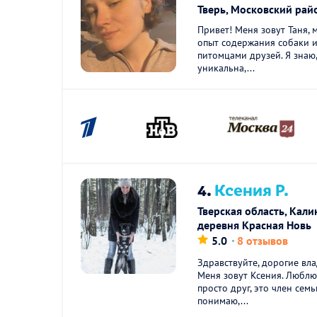
Тверь, Московский рай
Привет! Меня зовут Таня, 
опыт содержания собаки 
питомцами друзей. Я знаю,
уникальна,...
4.
Ксения Р.
Тверская область, Кали
деревня Красная Новь
5.0
8 отзывов
Здравствуйте, дорогие вл
Меня зовут Ксения. Люблю 
просто друг, это член сем
понимаю,...