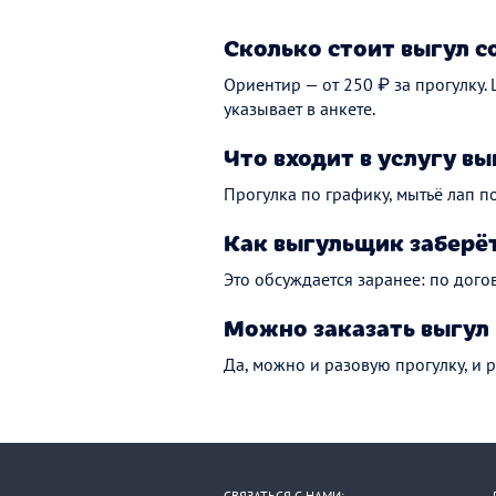
Сколько стоит выгул с
Ориентир — от 250 ₽ за прогулку.
указывает в анкете.
Что входит в услугу вы
Прогулка по графику, мытьё лап по
Как выгульщик заберёт
Это обсуждается заранее: по дого
Можно заказать выгул 
Да, можно и разовую прогулку, и 
СВЯЗАТЬСЯ С НАМИ: