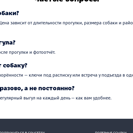
обаки?
 Цена зависит от длительности прогулки, размера собаки и рай
гула?
сле прогулки и фотоотчёт.
 собаку?
ворённости — ключи под расписку или встреча у подъезда в одн
разово, а не постоянно?
регулярный выгул на каждый день — как вам удобнее.
ПОДРУЖИТЬСЯ В СОЦСЕТЯХ
ПОЛЕЗНЫЕ ССЫЛКИ