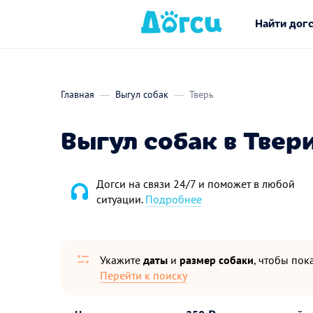
Найти дог
Главная
Выгул собак
Тверь
Выгул собак в Твер
Догси на связи 24/7 и поможет в любой
ситуации.
Подробнее
Укажите
даты
и
размер собаки
, чтобы пока
Перейти к поиску