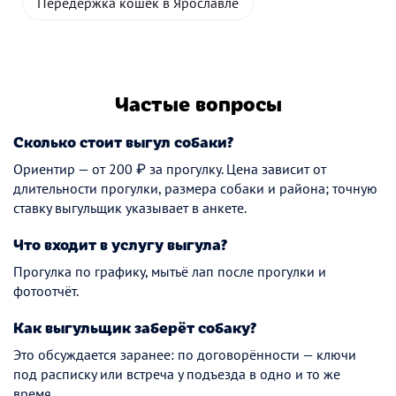
Передержка кошек в Ярославле
Частые вопросы
Сколько стоит выгул собаки?
Ориентир — от 200 ₽ за прогулку. Цена зависит от
длительности прогулки, размера собаки и района; точную
ставку выгульщик указывает в анкете.
Что входит в услугу выгула?
Прогулка по графику, мытьё лап после прогулки и
фотоотчёт.
Как выгульщик заберёт собаку?
Это обсуждается заранее: по договорённости — ключи
под расписку или встреча у подъезда в одно и то же
время.