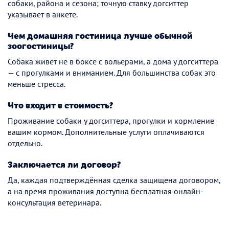
собаки, района и сезона; точную ставку догситтер
указывает в анкете.
Чем домашняя гостиница лучше обычной
зоогостиницы?
Собака живёт не в боксе с вольерами, а дома у догситтера
— с прогулками и вниманием. Для большинства собак это
меньше стресса.
Что входит в стоимость?
Проживание собаки у догситтера, прогулки и кормление
вашим кормом. Дополнительные услуги оплачиваются
отдельно.
Заключается ли договор?
Да, каждая подтверждённая сделка защищена договором,
а на время проживания доступна бесплатная онлайн-
консультация ветеринара.