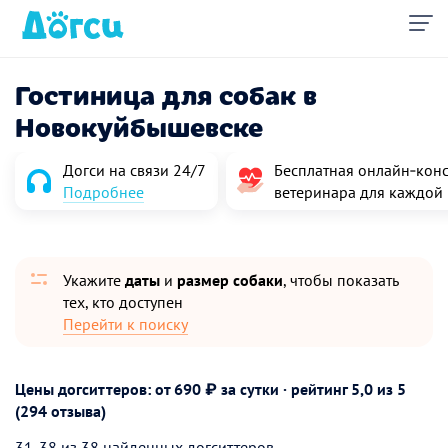
Гостиница для собак в
Новокуйбышевске
Догси на связи 24/7
Бесплатная онлайн‑конс
Подробнее
ветеринара для каждой
Укажите
даты
и
размер собаки
, чтобы показать
тех, кто доступен
Перейти к поиску
Цены догситтеров: от 690 ₽ за сутки · рейтинг
5,0
из 5
(294 отзыва)
31-38 из 38 найденных догситтеров