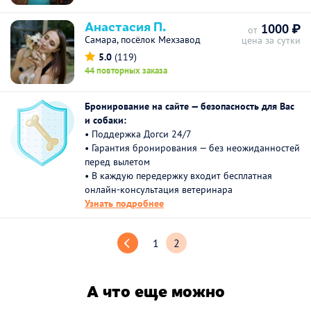
Анастасия П.
1000 ₽
от
Самара, посёлок Мехзавод
цена за сутки
5.0
(119)
44 повторных заказа
Бронирование на сайте — безопасность для Вас
и собаки:
• Поддержка Догси 24/7
• Гарантия бронирования — без неожиданностей
перед вылетом
• В каждую передержку входит бесплатная
онлайн-консультация ветеринара
Узнать подробнее
1
2
А что еще можно