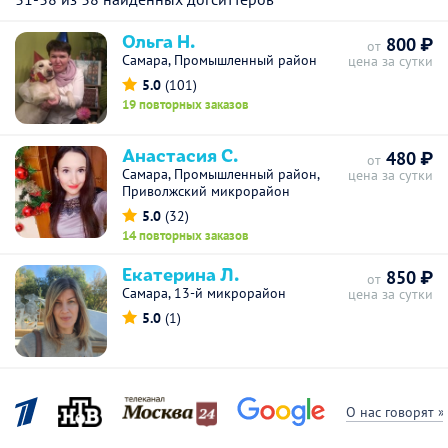
Ольга Н.
800 ₽
от
Самара, Промышленный район
цена за сутки
5.0
(101)
19 повторных заказов
Анастасия С.
480 ₽
от
Самара, Промышленный район,
цена за сутки
Приволжский микрорайон
5.0
(32)
14 повторных заказов
Екатерина Л.
850 ₽
от
Самара, 13-й микрорайон
цена за сутки
5.0
(1)
О нас говорят »