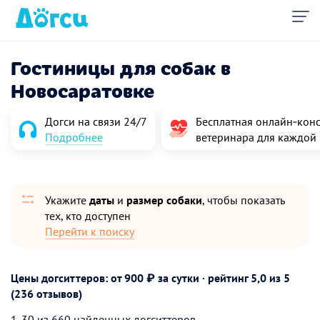
Гостиницы для собак в
Новосаратовке
Догси на связи 24/7
Бесплатная онлайн‑конс
Подробнее
ветеринара для каждой
Укажите
даты
и
размер собаки
, чтобы показать
тех, кто доступен
Перейти к поиску
Цены догситтеров: от 900 ₽ за сутки · рейтинг
5,0
из 5
(236 отзывов)
1-30 из 660 найденных догситтеров