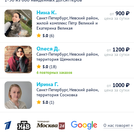
Нина К.
900 ₽
от
Санкт-Петербург, Невский район,
цена за сутки
жилой комплекс Пётр Великий и
Екатерина Великая
5.0
(6)
Олеся Д.
1200 ₽
от
Санкт-Петербург, Невский район,
цена за сутки
территория Щемиловка
5.0
(18)
6 повторных заказов
Ирина Г.
1000 ₽
от
Санкт-Петербург, Невский район,
цена за сутки
территория Сосновка
5.0
(1)
О нас говорят »