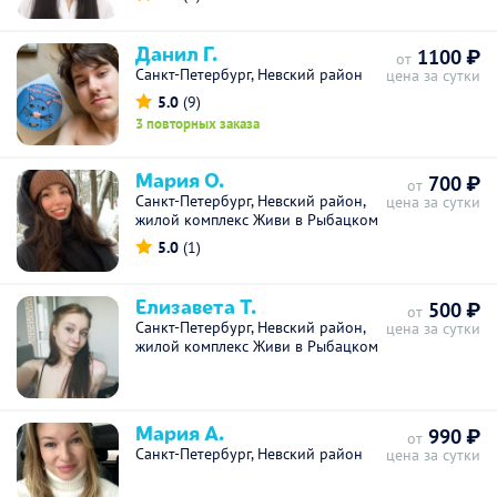
Данил Г.
1100 ₽
от
Санкт-Петербург, Невский район
цена за сутки
5.0
(9)
3 повторных заказа
Мария О.
700 ₽
от
Санкт-Петербург, Невский район,
цена за сутки
жилой комплекс Живи в Рыбацком
5.0
(1)
Елизавета Т.
500 ₽
от
Санкт-Петербург, Невский район,
цена за сутки
жилой комплекс Живи в Рыбацком
Мария А.
990 ₽
от
Санкт-Петербург, Невский район
цена за сутки