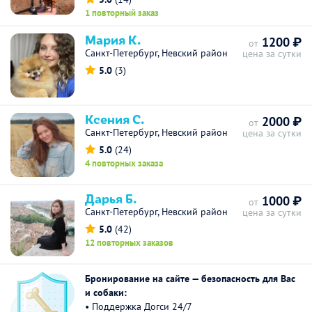
1 повторный заказ
Мария К.
1200 ₽
от
Санкт-Петербург, Невский район
цена за сутки
5.0
(3)
Ксения С.
2000 ₽
от
Санкт-Петербург, Невский район
цена за сутки
5.0
(24)
4 повторных заказа
Дарья Б.
1000 ₽
от
Санкт-Петербург, Невский район
цена за сутки
5.0
(42)
12 повторных заказов
Бронирование на сайте — безопасность для Вас
и собаки:
• Поддержка Догси 24/7