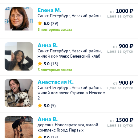
Елена М.
1000 ₽
от
Санкт-Петербург, Невский район
цена за сутки
5.0
(29)
3 повторных заказа
Анна В.
900 ₽
от
Санкт-Петербург, Невский район,
цена за сутки
жилой комплекс Белевский клаб
5.0
(15)
3 повторных заказа
Анастасия К.
900 ₽
от
Санкт-Петербург, Невский район,
цена за сутки
жилой комплекс Стрижи в Невском
2
5.0
(5)
Анна В.
1500 ₽
от
деревня Новосаратовка, жилой
цена за сутки
комплекс Город Первых
5.0
(14)