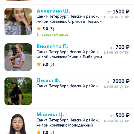
Алевтина Ш.
1500 ₽
от
Санкт-Петербург, Невский район,
цена за сутки
жилой комплекс Стрижи в Невском
5.0
(5)
1 повторный заказ
Виолетта П.
700 ₽
от
Санкт-Петербург, Невский район,
цена за сутки
жилой комплекс Живи в Рыбацком
5.0
(3)
Диана Ф.
2000 ₽
от
Санкт-Петербург, Невский район
цена за сутки
Марина Ц.
500 ₽
от
Санкт-Петербург, Невский район,
цена за сутки
жилой комплекс Молодёжный
5.0
(2)