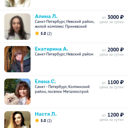
Алина Л.
3000 ₽
от
Санкт-Петербург, Невский район,
цена за сутки
жилой комплекс Приневский
5.0
(2)
Екатерина А.
2000 ₽
от
Санкт-Петербург, Невский район
цена за сутки
Елена С.
1100 ₽
от
Санкт - Петербург, Колпинский
цена за сутки
район, посёлок Металлострой
Настя Л.
1200 ₽
от
цена за сутки
5.0
(2)