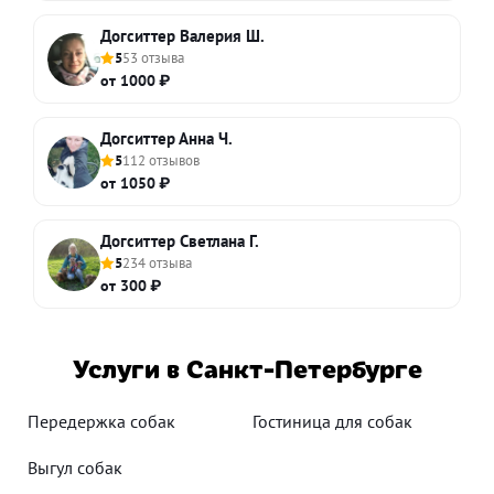
Догситтер Валерия Ш.
5
53 отзыва
от 1000 ₽
Догситтер Анна Ч.
5
112 отзывов
от 1050 ₽
Догситтер Светлана Г.
5
234 отзыва
от 300 ₽
Услуги в Санкт-Петербурге
Передержка собак
Гостиница для собак
Выгул собак