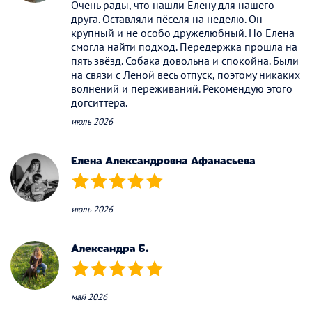
Очень рады, что нашли Елену для нашего
друга. Оставляли пёселя на неделю. Он
крупный и не особо дружелюбный. Но Елена
смогла найти подход. Передержка прошла на
пять звёзд. Собака довольна и спокойна. Были
на связи с Леной весь отпуск, поэтому никаких
волнений и переживаний. Рекомендую этого
догситтера.
июль 2026
Елена Александровна Афанасьева
(*)
(*)
(*)
(*)
(*)
июль 2026
Александра Б.
(*)
(*)
(*)
(*)
(*)
май 2026