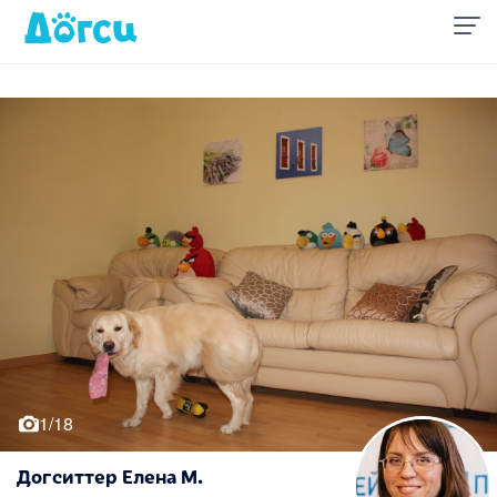
1/18
Догситтер Елена М.