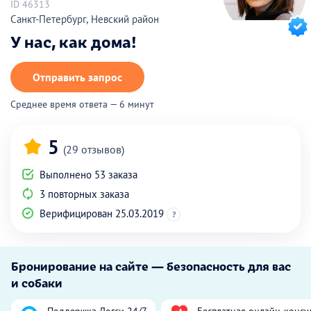
ID 46313
Санкт-Петербург, Невский район
У нас, как дома!
Отправить запрос
Среднее время ответа — 6 минут
5
(29 отзывов)
Выполнено 53 заказа
3 повторных заказа
Верифицирован 25.03.2019
?
Бронирование на сайте — безопасность для вас
и собаки
Поддержка Догси 24/7
Бесплатная онлайн-консу