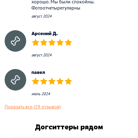
хорошо. Мы были спокойны.
Фотоотчетырегулярны
август 2024
Арсений Д.
(*)
(*)
(*)
(*)
(*)
август 2024
павел
(*)
(*)
(*)
(*)
(*)
июль 2024
Показать все (29 отзывов)
Догситтеры рядом