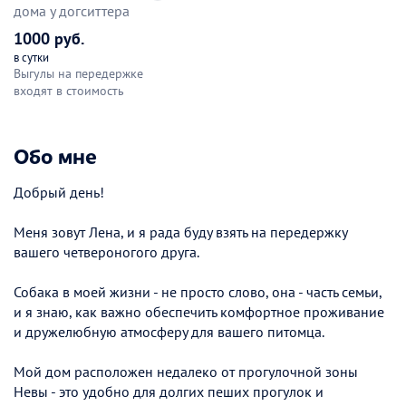
дома у догситтера
1000 руб.
в сутки
Выгулы на передержке
входят в стоимость
Обо мне
Добрый день!
Меня зовут Лена, и я рада буду взять на передержку
вашего четвероногого друга.
Собака в моей жизни - не просто слово, она - часть семьи,
и я знаю, как важно обеспечить комфортное проживание
и дружелюбную атмосферу для вашего питомца.
Мой дом расположен недалеко от прогулочной зоны
Невы - это удобно для долгих пеших прогулок и