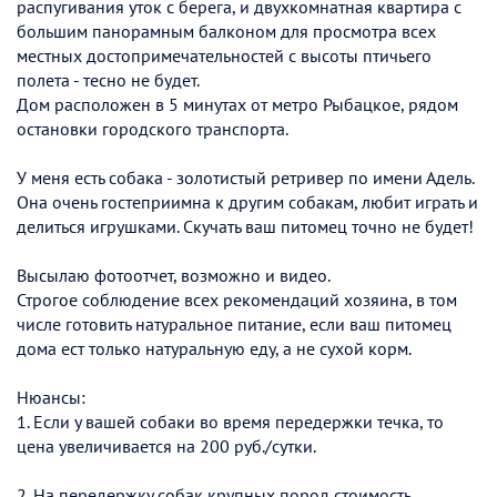
распугивания уток с берега, и двухкомнатная квартира с
большим панорамным балконом для просмотра всех
местных достопримечательностей с высоты птичьего
полета - тесно не будет.
Дом расположен в 5 минутах от метро Рыбацкое, рядом
остановки городского транспорта.
У меня есть собака - золотистый ретривер по имени Адель.
Она очень гостеприимна к другим собакам, любит играть и
делиться игрушками. Скучать ваш питомец точно не будет!
Высылаю фотоотчет, возможно и видео.
Строгое соблюдение всех рекомендаций хозяина, в том
числе готовить натуральное питание, если ваш питомец
дома ест только натуральную еду, а не сухой корм.
Нюансы:
1. Если у вашей собаки во время передержки течка, то
цена увеличивается на 200 руб./сутки.
2. На передержку собак крупных пород стоимость