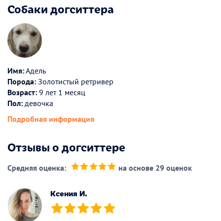
Собаки догситтера
Имя:
Адель
Порода:
Золотистый ретривер
Возраст:
9 лет 1 месяц
Пол:
девочка
Подробная информация
Отзывы о догситтере
Средняя оценка:
на основе 29 оценок
(*)
(*)
(*)
(*)
(*)
Ксения И.
(*)
(*)
(*)
(*)
(*)