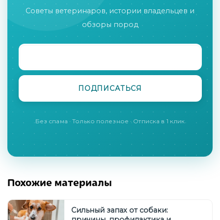
Советы ветеринаров, истории владельцев и
обзоры пород
Без спама · Только полезное · Отписка в 1 клик
Похожие материалы
Сильный запах от собаки:
причины, профилактика и