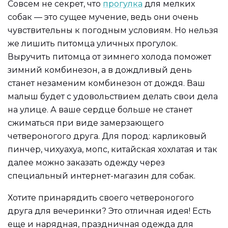
Совсем не секрет, что
прогулка
для мелких
собак — это сущее мучение, ведь они очень
чувствительны к погодным условиям. Но нельзя
же лишить питомца уличных прогулок.
Выручить питомца от зимнего холода поможет
зимний комбинезон, а в дождливый день
станет незаменим комбинезон от дождя. Ваш
малыш будет с удовольствием делать свои дела
на улице. А ваше сердце больше не станет
сжиматься при виде замерзающего
четвероногого друга. Для пород: карликовый
пинчер, чихуахуа, мопс, китайская хохлатая и так
далее можно заказать одежду через
специальный интернет-магазин для собак.
Хотите принарядить своего четвероногого
друга для вечеринки? Это отличная идея! Есть
еще и нарядная, праздничная одежда для