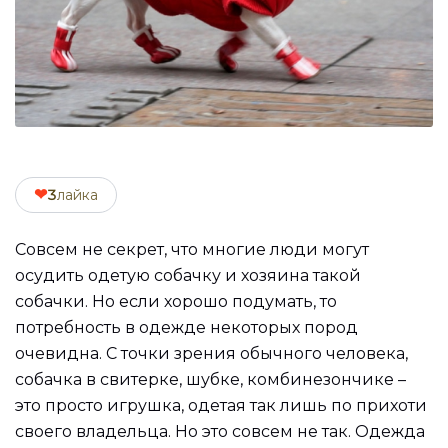
❤
3
лайка
Совсем не секрет, что многие люди могут
осудить одетую собачку и хозяина такой
собачки. Но если хорошо подумать, то
потребность в одежде некоторых пород
очевидна. С точки зрения обычного человека,
собачка в свитерке, шубке, комбинезончике –
это просто игрушка, одетая так лишь по прихоти
своего владельца. Но это совсем не так. Одежда