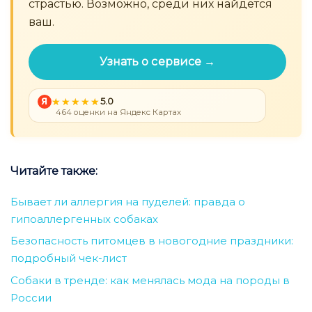
страстью. Возможно, среди них найдётся
ваш.
Узнать о сервисе →
Я
5.0
464 оценки на Яндекс Картах
Читайте также:
Бывает ли аллергия на пуделей: правда о
гипоаллергенных собаках
Безопасность питомцев в новогодние праздники:
подробный чек-лист
Собаки в тренде: как менялась мода на породы в
России