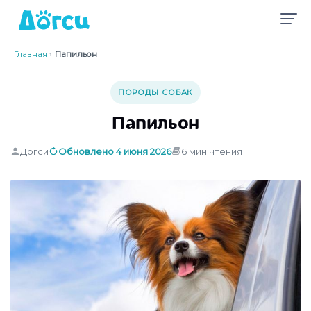
Главная
›
Папильон
ПОРОДЫ СОБАК
Папильон
Догси
Обновлено 4 июня 2026
6 мин чтения