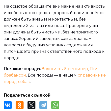
На осмотре обращайте внимание на активность
и любопытство щенка: здоровый папильонёнок
должен быть живым и контактным, без
выделений из глаз или носа. Проверьте уши —
они должны быть чистыми, без неприятного
запаха. Хороший заводчик сам задаст вам
вопросы о будущих условиях содержания
питомца: это признак ответственного подхода к
породе.
Похожие породы:
Золотистый ретривер
,
Пти
брабансон
. Все породы — в нашем
справочнике
пород собак
.
Поделиться ссылкой