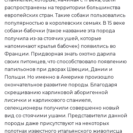
распространены на территории большинства
европейских стран. Такие собаки пользовались
популярностью в королевских семьях. В 15 веке
собаки-бабочки (такое название эта порода
получила из-за стоячих ушей, которые
напоминают крылья бабочек) появились во
Франции. Придворная знать охотно дарила
своих питомцев, что способствовало появлению
папильонов при дворах Швеции, Дании и
Польши. Но именно в Америке произошло
окончательное развитие породы. Благодаря
скрещиванию карликовой аборигенной
лисички и карликового спаниеля,
селекционеры получили совершенно новый
вид со стоячими ушами. Представители данной
породы даже присутствуют на некоторых
полотнах известного итальянского живописца