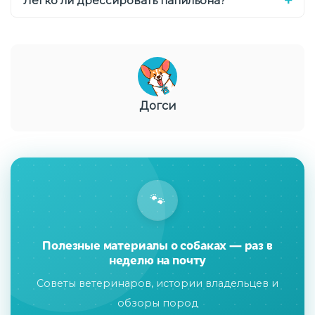
Легко ли дрессировать папильона?
Догси
🐾
Полезные материалы о собаках — раз в
неделю на почту
Советы ветеринаров, истории владельцев и
обзоры пород