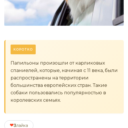
КОРОТКО
Папильоны произошли от карликовых
спаниелей, которые, начиная с 11 века, были
распространены на территории
большинства европейских стран. Такие
собаки пользовались популярностью в
королевских семьях.
❤
3
лайка