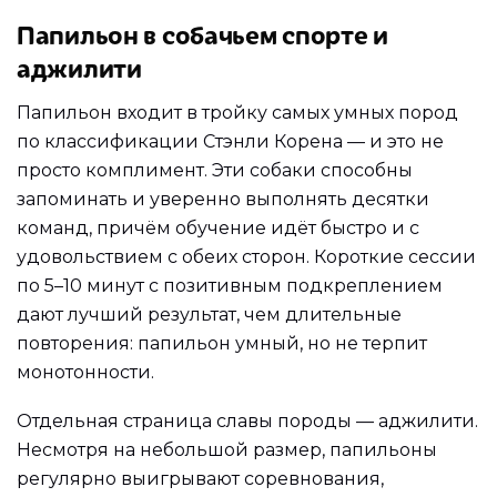
Папильон в собачьем спорте и
аджилити
Папильон входит в тройку самых умных пород
по классификации Стэнли Корена — и это не
просто комплимент. Эти собаки способны
запоминать и уверенно выполнять десятки
команд, причём обучение идёт быстро и с
удовольствием с обеих сторон. Короткие сессии
по 5–10 минут с позитивным подкреплением
дают лучший результат, чем длительные
повторения: папильон умный, но не терпит
монотонности.
Отдельная страница славы породы — аджилити.
Несмотря на небольшой размер, папильоны
регулярно выигрывают соревнования,