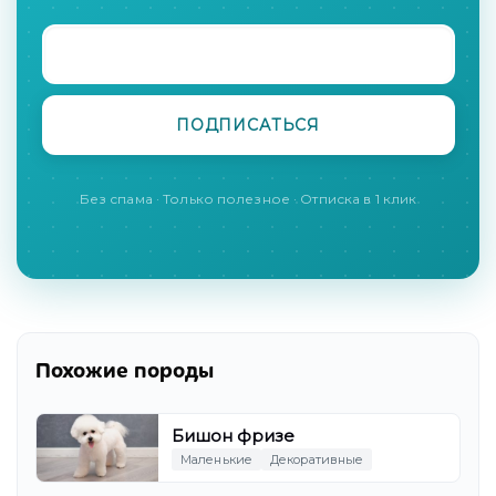
Без спама · Только полезное · Отписка в 1 клик
Похожие породы
Бишон фризе
Маленькие
Декоративные