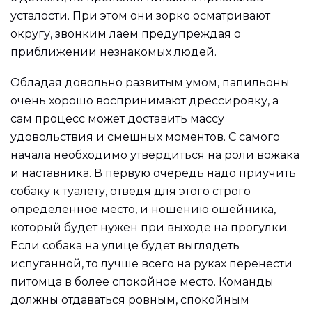
усталости. При этом они зорко осматривают
округу, звонким лаем предупреждая о
приближении незнакомых людей.
Обладая довольно развитым умом, папильоны
очень хорошо воспринимают дрессировку, а
сам процесс может доставить массу
удовольствия и смешных моментов. С самого
начала необходимо утвердиться на роли вожака
и наставника. В первую очередь надо приучить
собаку к туалету, отведя для этого строго
определенное место, и ношению ошейника,
который будет нужен при выходе на прогулки.
Если собака на улице будет выглядеть
испуганной, то лучше всего на руках перенести
питомца в более спокойное место. Команды
должны отдаваться ровным, спокойным