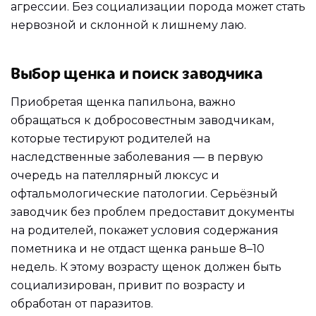
агрессии. Без социализации порода может стать
нервозной и склонной к лишнему лаю.
Выбор щенка и поиск заводчика
Приобретая щенка папильона, важно
обращаться к добросовестным заводчикам,
которые тестируют родителей на
наследственные заболевания — в первую
очередь на пателлярный люксус и
офтальмологические патологии. Серьёзный
заводчик без проблем предоставит документы
на родителей, покажет условия содержания
пометника и не отдаст щенка раньше 8–10
недель. К этому возрасту щенок должен быть
социализирован, привит по возрасту и
обработан от паразитов.