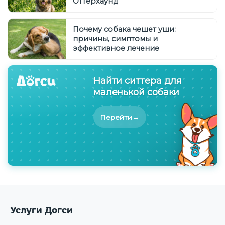
Оттерхаунд
Почему собака чешет уши:
причины, симптомы и
эффективное лечение
Найти ситтера для
маленькой собаки
→
Перейти
Услуги Догси