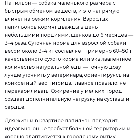
Папильон — собака маленького размера с
быстрым обменом веществ, и это напрямую
влияет на режим кормления. Взрослых
папильонов кормят дважды в день
небольшими порциями, щенков до 6 месяцев —
3–4 раза. Суточная норма для взрослой собаки
весом около 3–4 кг составляет примерно 60–80 г
качественного сухого корма или эквивалентное
количество натуральной еды — точную дозу
лучше уточнить у ветеринара, ориентируясь на
конкретный вес питомца. Главное правило: не
перекармливать. Ожирение у мелких пород
создаёт дополнительную нагрузку на суставы и
сердце.
Для жизни в квартире папильон подходит
идеально: он не требует большой территории и
хорошо адаптируется к городскому ритму.