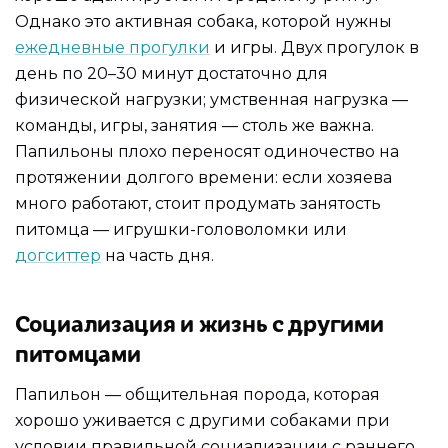
Однако это активная собака, которой нужны
ежедневные прогулки
и игры. Двух прогулок в
день по 20–30 минут достаточно для
физической нагрузки; умственная нагрузка —
команды, игры, занятия — столь же важна.
Папильоны плохо переносят одиночество на
протяжении долгого времени: если хозяева
много работают, стоит продумать занятость
питомца — игрушки-головоломки или
догситтер
на часть дня.
Социализация и жизнь с другими
питомцами
Папильон — общительная порода, которая
хорошо уживается с другими собаками при
условии правильной социализации с раннего