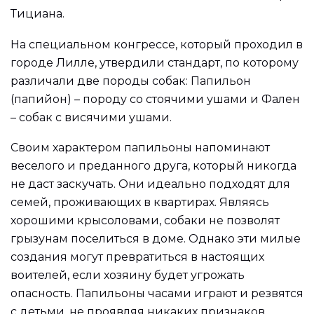
Тициана.
На специальном конгрессе, который проходил в
городе Лилле, утвердили стандарт, по которому
различали две породы собак: Папильон
(папийон) – породу со стоячими ушами и Фален
– собак с висячими ушами.
Своим характером папильоны напоминают
веселого и преданного друга, который никогда
не даст заскучать. Они идеально подходят для
семей, проживающих в квартирах. Являясь
хорошими крысоловами, собаки не позволят
грызунам поселиться в доме. Однако эти милые
создания могут превратиться в настоящих
воителей, если хозяину будет угрожать
опасность. Папильоны часами играют и резвятся
с детьми, не проявляя никаких признаков