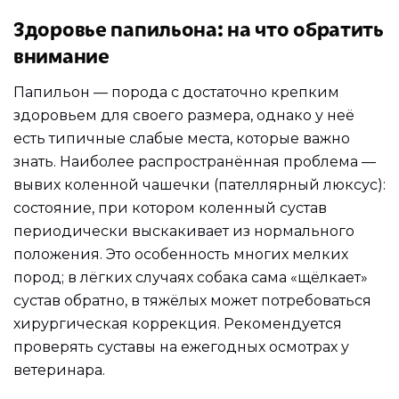
Здоровье папильона: на что обратить
внимание
Папильон — порода с достаточно крепким
здоровьем для своего размера, однако у неё
есть типичные слабые места, которые важно
знать. Наиболее распространённая проблема —
вывих коленной чашечки (пателлярный люксус):
состояние, при котором коленный сустав
периодически выскакивает из нормального
положения. Это особенность многих мелких
пород; в лёгких случаях собака сама «щёлкает»
сустав обратно, в тяжёлых может потребоваться
хирургическая коррекция. Рекомендуется
проверять суставы на ежегодных осмотрах у
ветеринара.