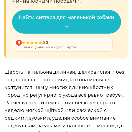
миниатюрными породами.
Найти ситтера для маленькой собаки
→
Я
5.0
464 оценки на Яндекс Картах
Шерсть папильона длинная, шелковистая и без
подшёрстка — это значит, что она меньше
колтунится, чем у многих длинношёрстных
пород, но регулярного ухода всё равно требует.
Расчёсывать питомца стоит несколько раз в
неделю мягкой щёткой или расчёской с
редкими зубьями, уделяя особое внимание
подмышкам, за ушами и на хвосте — местам, где