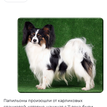
Папильоны произошли от карликовых
спаниелей, которые, начиная с 11 века, были