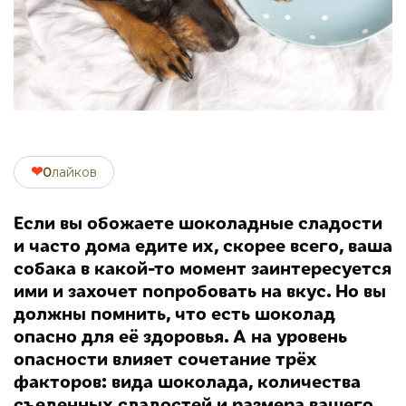
❤
0
лайков
Если вы обожаете шоколадные сладости
и часто дома едите их, скорее всего, ваша
собака в какой-то момент заинтересуется
ими и захочет попробовать на вкус. Но вы
должны помнить, что есть шоколад
опасно для её здоровья. А на уровень
опасности влияет сочетание трёх
факторов: вида шоколада, количества
съеденных сладостей и размера вашего