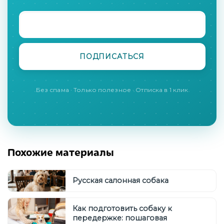
Без спама · Только полезное · Отписка в 1 клик
Похожие материалы
Русская салонная собака
Как подготовить собаку к
передержке: пошаговая