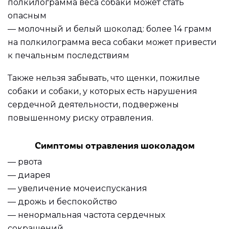
полкилограмма веса собаки может стать
опасным
— молочный и белый шоколад: более 14 грамм
на полкилограмма веса собаки может привести
к печальным последствиям
Также нельзя забывать, что щенки, пожилые
собаки и собаки, у которых есть нарушения
сердечной деятельности, подвержены
повышенному риску отравления.
Симптомы отравления шоколадом
— рвота
— диарея
— увеличение мочеиспускания
— дрожь и беспокойство
— ненормальная частота сердечных
сокращений