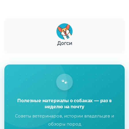
Догси
🐾
Полезные материалы о собаках — раз в
неделю на почту
Советы ветеринаров, истории владельцев и
обзоры пород