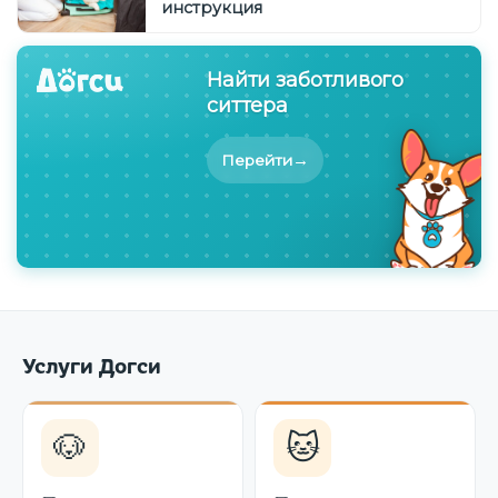
инструкция
Найти заботливого
ситтера
→
Перейти
Услуги Догси
🐶
🐱