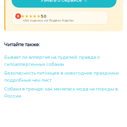
Узнать о сервисе →
Я
5.0
464 оценки на Яндекс Картах
Читайте также:
Бывает ли аллергия на пуделей: правда о
гипоаллергенных собаках
Безопасность питомцев в новогодние праздники:
подробный чек-лист
Собаки в тренде: как менялась мода на породы в
России