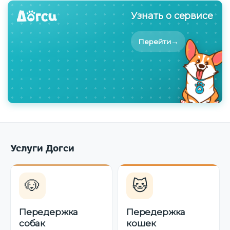
Узнать о сервисе
→
Перейти
Услуги Догси
🐶
🐱
Передержка
Передержка
собак
кошек