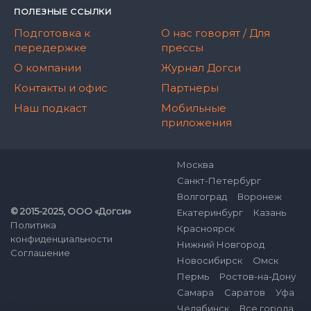
ПОЛЕЗНЫЕ ССЫЛКИ
Подготовка к
О нас говорят / Для
передержке
прессы
О компании
Журнал Догси
Контакты и офис
Партнеры
Наш подкаст
Мобильные
приложения
Москва
Санкт-Петербург
Волгоград
Воронеж
© 2015-2025, ООО «Догси»
Екатеринбург
Казань
Политика
Красноярск
конфиденциальности
Нижний Новгород
Соглашение
Новосибирск
Омск
Пермь
Ростов-на-Дону
Самара
Саратов
Уфа
Челябинск
Все города