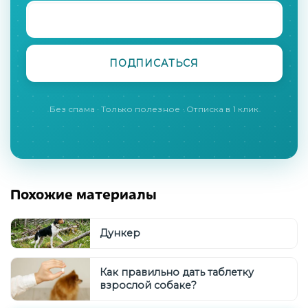
Без спама · Только полезное · Отписка в 1 клик
Похожие материалы
Дункер
Как правильно дать таблетку
взрослой собаке?